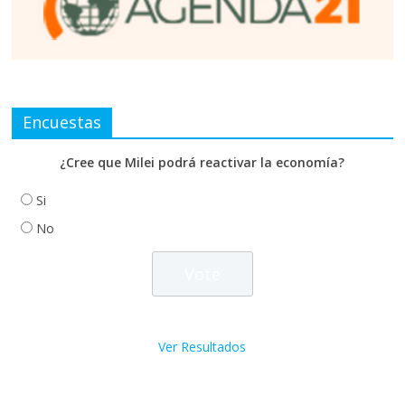
Encuestas
¿Cree que Milei podrá reactivar la economía?
Si
No
Ver Resultados