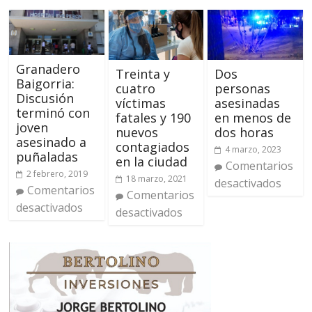
Granadero
Treinta y
Dos
Baigorria:
cuatro
personas
Discusión
víctimas
asesinadas
terminó con
fatales y 190
en menos de
joven
nuevos
dos horas
asesinado a
contagiados
4 marzo, 2023
puñaladas
en la ciudad
Comentarios
2 febrero, 2019
18 marzo, 2021
desactivados
Comentarios
Comentarios
desactivados
desactivados