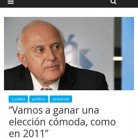
Locales
política
provincia
“Vamos a ganar una
elección cómoda, como
en 2011”