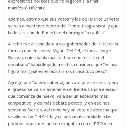
expresiones políticas que no llegaron a la final”,
manifestó Lifschitz.
Además, estimó que sus votos “y los de (Mario) Barletta
se van a mantener dentro del Frente Progresista” y que
la declaración de Barletta del domingo “lo ratifica”.
Al referirse al candidato a vicegobernador del PRO en la
fórmula que encabeza Miguel Del Sel, el radical Jorge
Boasso, quien había manifestado que “el ciclo del
socialismo” había llegado a su fin, consideró que “es una
figura marginal en el radicalismo, nunca tuvo peso”.
Agregó que “puede haber algún voto que se corra, pero
el grueso se va a mantener en el frente. Es una elección
que comienza de nuevo. Va a ser un escenario más
competitivo, y de más debate político, y en eso nos
sentimos fuertes. Así como hay un voto de derecha que
se alinea con Del Sel, hay un voto más vinculado a las
partidos populares que no simpatiza con el PRO y un