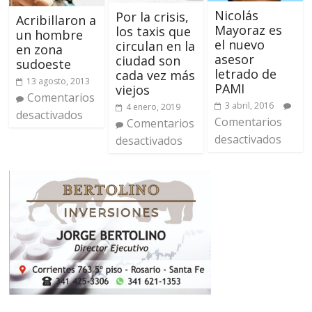
Nicolás
Por la crisis,
Acribillaron a
Mayoraz es
los taxis que
un hombre
el nuevo
circulan en la
en zona
asesor
ciudad son
sudoeste
letrado de
cada vez más
13 agosto, 2013
PAMI
viejos
Comentarios
3 abril, 2016
4 enero, 2019
desactivados
Comentarios
Comentarios
desactivados
desactivados