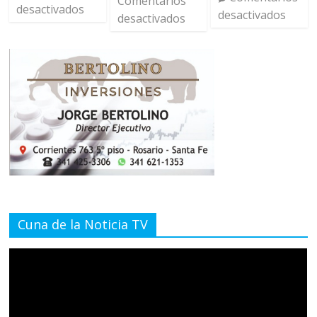
Comentarios
desactivados
desactivados
desactivados
Cuna de la Noticia TV