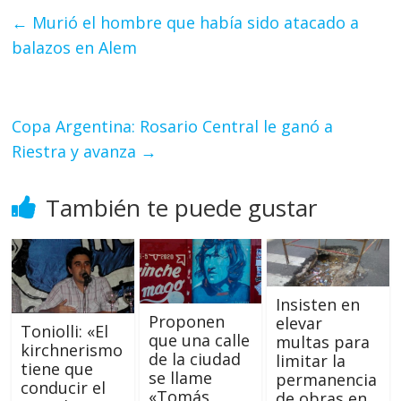
←
Murió el hombre que había sido atacado a
balazos en Alem
Copa Argentina: Rosario Central le ganó a
Riestra y avanza
→
También te puede gustar
Insisten en
Proponen
elevar
Toniolli: «El
que una calle
multas para
kirchnerismo
de la ciudad
limitar la
tiene que
se llame
permanencia
conducir el
«Tomás
de obras en