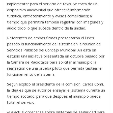
implementar para el servicio de taxis. Se trata de un
dispositivo audiovisual que ofrecerá información
turística, entretenimiento y avisos comerciales; al
tiempo que permitirá también registrar con imágenes y
audio todo lo que suceda dentro de la unidad.
Referentes de ambas firmas presentaron el lunes
pasado el funcionamiento del sistema en la reunión de
Servicios Públicos del Concejo Municipal. Allí está en
estudio una iniciativa presentada en octubre pasado por
la Cámara de Radiotaxis para solicitar al municipio la
realización de una prueba piloto que permita testear el
funcionamiento del sistema.
Según explicó el presidente de la comisión, Carlos Comi,
la idea es que se autorice ensayar el sistema durante un
tiempo acotado; para que después el municipio pueda
licitar el servicio.
«La actual ordenanza sobre sistemas de seguridad para