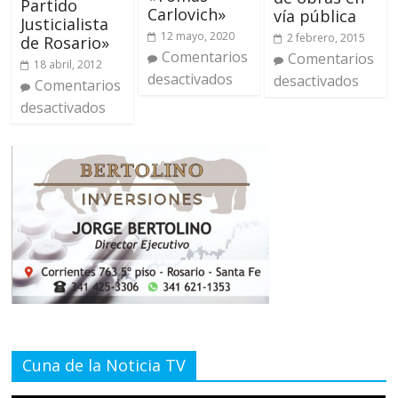
Partido
Carlovich»
vía pública
Justicialista
12 mayo, 2020
2 febrero, 2015
de Rosario»
Comentarios
Comentarios
18 abril, 2012
desactivados
desactivados
Comentarios
desactivados
Cuna de la Noticia TV