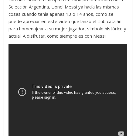
Selección Argentina, Lionel Messi ya hacía las mismas
cosas cuando tenía apenas 13 o 14 años, como se
puede apreciar en este video que lanzó el club catalán
para homenajear a su mejor jugador, símbolo histórico y
actual. A disfrutar, como siempre es con Messi.