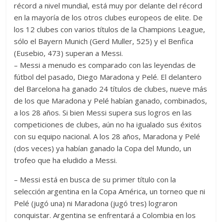
récord a nivel mundial, está muy por delante del récord
en la mayoría de los otros clubes europeos de elite. De
los 12 clubes con varios títulos de la Champions League,
sólo el Bayern Munich (Gerd Muller, 525) y el Benfica
(Eusebio, 473) superan a Messi.
– Messi a menudo es comparado con las leyendas de
fútbol del pasado, Diego Maradona y Pelé. El delantero
del Barcelona ha ganado 24 títulos de clubes, nueve más
de los que Maradona y Pelé habían ganado, combinados,
a los 28 años. Si bien Messi supera sus logros en las
competiciones de clubes, aún no ha igualado sus éxitos
con su equipo nacional. A los 28 años, Maradona y Pelé
(dos veces) ya habían ganado la Copa del Mundo, un
trofeo que ha eludido a Messi.
– Messi está en busca de su primer título con la
selección argentina en la Copa América, un torneo que ni
Pelé (jugó una) ni Maradona (jugó tres) lograron
conquistar. Argentina se enfrentará a Colombia en los