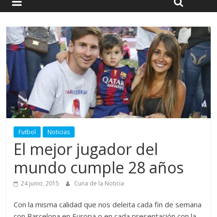
Futbol
Noticias
El mejor jugador del
mundo cumple 28 años
24 junio, 2015
Cuna de la Noticia
Con la misma calidad que nos deleita cada fin de semana
con Barcelona en Europa o en cada presentación con la