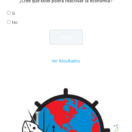
¿Cree que Milei podrá reactivar la economía?
Si
No
Ver Resultados