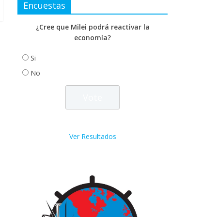
Encuestas
¿Cree que Milei podrá reactivar la
economía?
Si
No
Ver Resultados