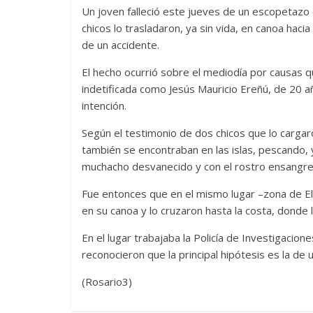
Un joven falleció este jueves de un escopetazo 
chicos lo trasladaron, ya sin vida, en canoa haci
de un accidente.
El hecho ocurrió sobre el mediodía por causas q
indetificada como Jesús Mauricio Ereñú, de 20 a
intención.
Según el testimonio de dos chicos que lo cargaro
también se encontraban en las islas, pescando, y
muchacho desvanecido y con el rostro ensangre
Fue entonces que en el mismo lugar –zona de El Es
en su canoa y lo cruzaron hasta la costa, donde l
En el lugar trabajaba la Policía de Investigacion
reconocieron que la principal hipótesis es la de 
(Rosario3)