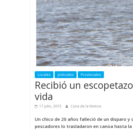
Locales
policiales
Provinciales
Recibió un escopetazo e
vida
17 julio, 2015
Cuna de la Noticia
Un chico de 20 años falleció de un disparo y
pescadores lo trasladaron en canoa hasta la