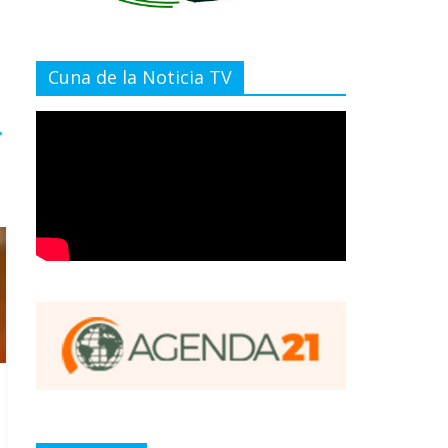
Cuna de la Noticia TV
→