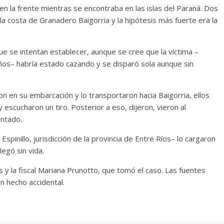
en la frente mientras se encontraba en las islas del Paraná. Dos
a la costa de Granadero Baigorria y la hipótesis más fuerte era la
ue se intentan establecer, aunque se cree que la víctima –
ños– habría estado cazando y se disparó sola aunque sin
n en su embarcación y lo transportaron hacia Baigorria, ellos
 escucharon un tiro. Posterior a eso, dijeron, vieron al
ntado.
pinillo, jurisdicción de la provincia de Entre Ríos– lo cargaron
legó sin vida.
es y la fiscal Mariana Prunotto, que tomó el caso. Las fuentes
un hecho accidental.