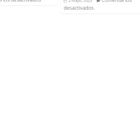
Comentarios
2 mayo, 2023
desactivados