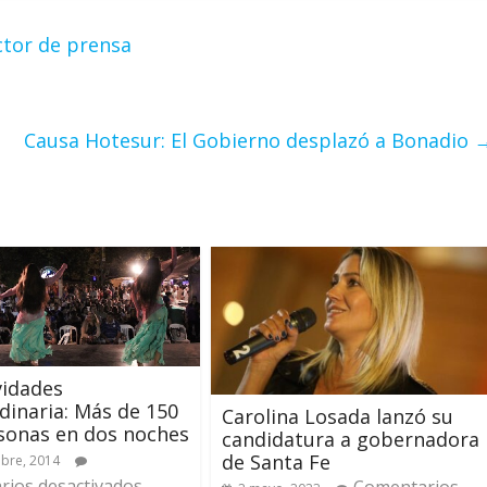
ctor de prensa
Causa Hotesur: El Gobierno desplazó a Bonadio
vidades
dinaria: Más de 150
Carolina Losada lanzó su
sonas en dos noches
candidatura a gobernadora
de Santa Fe
bre, 2014
ios desactivados