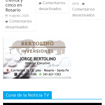
treinta y
Comentarios
2018
cinco en
desactivados
Comentarios
Rosario
desactivados
4 agosto, 2020
Comentarios
desactivados
Cuna de la Noticia TV