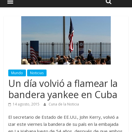
Mundo
Noticias
Un día volvió a flamear la
bandera yankee en Cuba
14 agosto, 2015
Cuna de la Noticia
El secretario de Estado de EE.UU., John Kerry, volvió a
izar este viernes la bandera de su país en la embajada
en La Habana luego de 54 años, después de que ambos