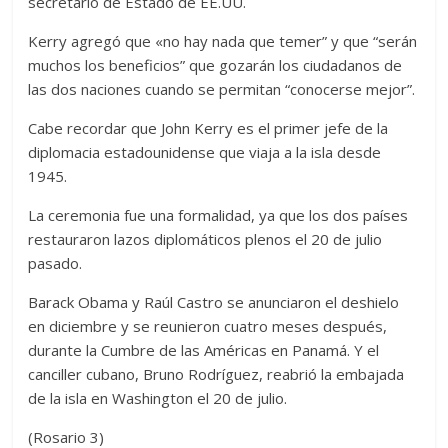
secretario de Estado de EE.UU.
Kerry agregó que «no hay nada que temer” y que “serán
muchos los beneficios” que gozarán los ciudadanos de
las dos naciones cuando se permitan “conocerse mejor”.
Cabe recordar que John Kerry es el primer jefe de la
diplomacia estadounidense que viaja a la isla desde
1945.
La ceremonia fue una formalidad, ya que los dos países
restauraron lazos diplomáticos plenos el 20 de julio
pasado.
Barack Obama y Raúl Castro se anunciaron el deshielo
en diciembre y se reunieron cuatro meses después,
durante la Cumbre de las Américas en Panamá. Y el
canciller cubano, Bruno Rodríguez, reabrió la embajada
de la isla en Washington el 20 de julio.
(Rosario 3)