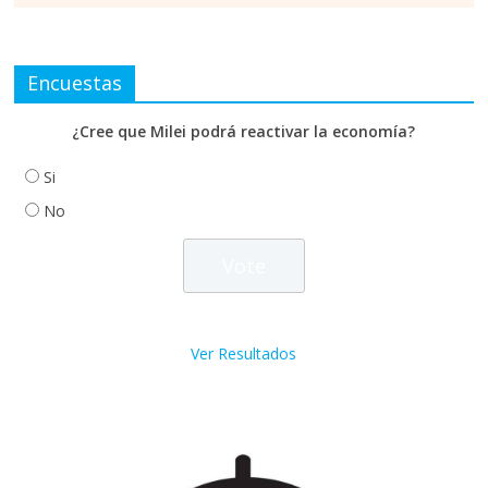
Encuestas
¿Cree que Milei podrá reactivar la economía?
Si
No
Ver Resultados