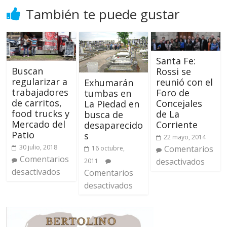
También te puede gustar
Santa Fe:
Buscan
Rossi se
regularizar a
reunió con el
Exhumarán
trabajadores
Foro de
tumbas en
de carritos,
Concejales
La Piedad en
food trucks y
de La
busca de
Mercado del
Corriente
desaparecido
Patio
s
22 mayo, 2014
30 julio, 2018
Comentarios
16 octubre,
Comentarios
desactivados
2011
desactivados
Comentarios
desactivados