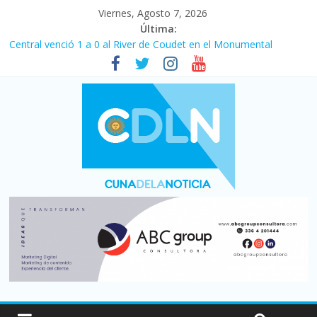
Viernes, Agosto 7, 2026
Última:
Fuerte caída de la venta de autos usados en julio: bajó un 12,6%
interanual
Central venció 1 a 0 al River de Coudet en el Monumental
La morosidad alcanzó su nivel más alto en dos décadas y ya
afecta a 400 mil deudores en Santa Fe
Desde que asumió Milei cerraron 41.000 kioscos: el sector
denuncia crisis como en 2001
Vacaciones de invierno con más movimiento y consumo
turístico: 4,6 millones de personas viajaron por el país, un 5,9%
más que en 2025