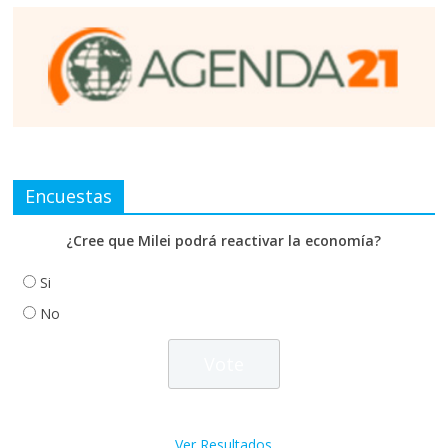
Encuestas
¿Cree que Milei podrá reactivar la economía?
Si
No
Ver Resultados