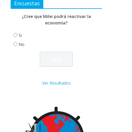
Encuestas
¿Cree que Milei podrá reactivar la
economía?
Si
No
Ver Resultados