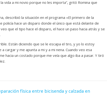
n la vida a mi novio porque no les importa”, gritó Romina que
, describió la situación en el programa «El primero de la
policía hace un disparo donde el único que está delante de
veo que el tipo hace el disparo, el hace un paso hacia atrás y se
.
ible. Están diciendo que se le escapa el tiro, y yo lo estoy
ve a cargar y me apunta a mi y a mi nena. Cuando veo esa
rme hacia un costado porque me veía que algo iba a pasar. Y tiró
lez.
paración física entre bicisenda y calzada en