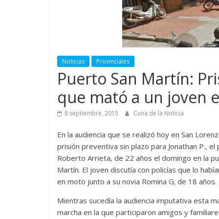
Noticias
Provinciales
Puerto San Martín: Pri
que mató a un joven e
8 septiembre, 2015
Cuna de la Noticia
En la audiencia que se realizó hoy en San Lorenzo
prisión preventiva sin plazo para Jonathan P., e
Roberto Arrieta, de 22 años el domingo en la pu
Martín. El joven discutía con policías que lo hab
en moto junto a su novia Romina G; de 18 años.
Mientras sucedía la audiencia imputativa esta ma
marcha en la que participaron amigos y familiar