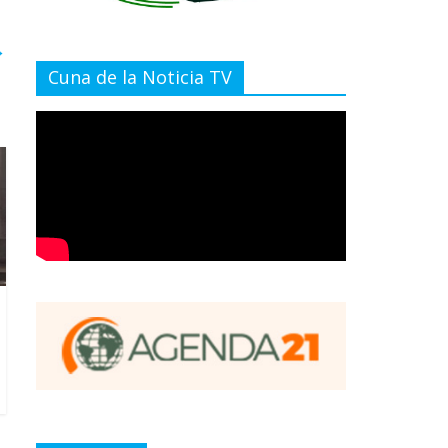
→
Cuna de la Noticia TV