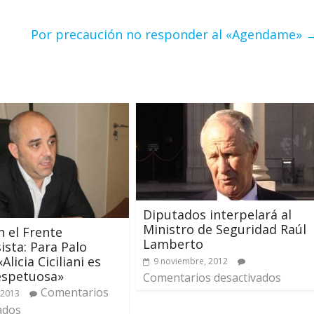
Por precaución no responder al «Agendame»
Diputados interpelará al
Ministro de Seguridad Raúl
n el Frente
Lamberto
ista: Para Palo
«Alicia Ciciliani es
9 noviembre, 2012
espetuosa»
Comentarios desactivados
Comentarios
 2013
ados