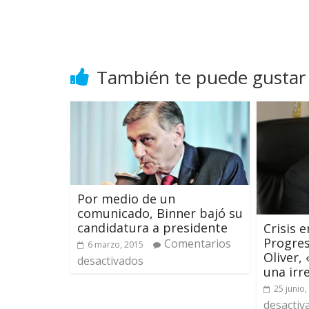
También te puede gustar
Por medio de un
comunicado, Binner bajó su
candidatura a presidente
Crisis e
Progres
Comentarios
6 marzo, 2015
Oliver, 
desactivados
una irr
25 junio,
desactiv