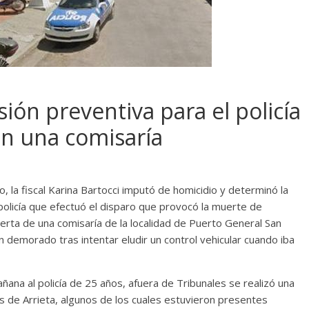
sión preventiva para el policía
n una comisaría
, la fiscal Karina Bartocci imputó de homicidio y determinó la
l policía que efectuó el disparo que provocó la muerte de
erta de una comisaría de la localidad de Puerto General San
ían demorado tras intentar eludir un control vehicular cuando iba
ñana al policía de 25 años, afuera de Tribunales se realizó una
es de Arrieta, algunos de los cuales estuvieron presentes