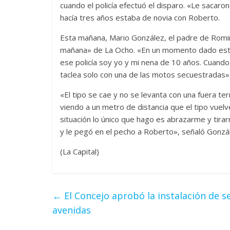
cuando el policía efectuó el disparo. «Le sacaro
hacía tres años estaba de novia con Roberto.
Esta mañana, Mario González, el padre de Romina
mañana» de La Ocho. «En un momento dado este 
ese policía soy yo y mi nena de 10 años. Cuando 
taclea solo con una de las motos secuestradas»
«El tipo se cae y no se levanta con una fuera terr
viendo a un metro de distancia que el tipo vuel
situación lo único que hago es abrazarme y tira
y le pegó en el pecho a Roberto», señaló Gonzá
(La Capital)
←
El Concejo aprobó la instalación de se
avenidas