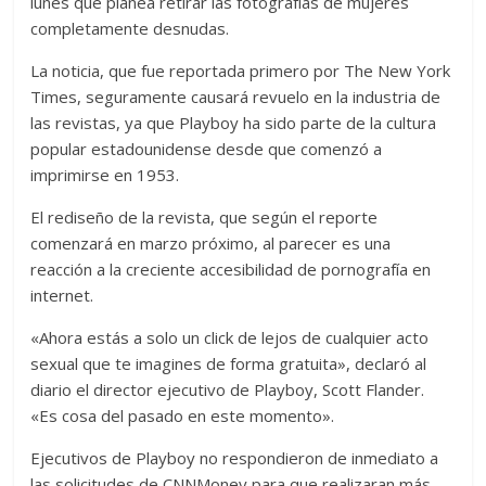
lunes que planea retirar las fotografías de mujeres
completamente desnudas.
La noticia, que fue reportada primero por The New York
Times, seguramente causará revuelo en la industria de
las revistas, ya que Playboy ha sido parte de la cultura
popular estadounidense desde que comenzó a
imprimirse en 1953.
El rediseño de la revista, que según el reporte
comenzará en marzo próximo, al parecer es una
reacción a la creciente accesibilidad de pornografía en
internet.
«Ahora estás a solo un click de lejos de cualquier acto
sexual que te imagines de forma gratuita», declaró al
diario el director ejecutivo de Playboy, Scott Flander.
«Es cosa del pasado en este momento».
Ejecutivos de Playboy no respondieron de inmediato a
las solicitudes de CNNMoney para que realizaran más