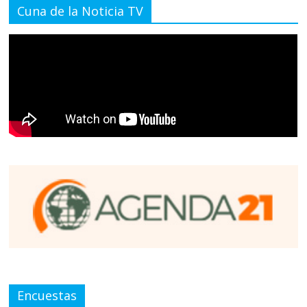
Cuna de la Noticia TV
Encuestas