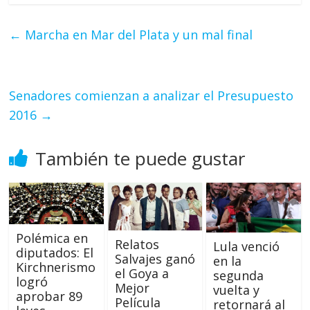
←
Marcha en Mar del Plata y un mal final
Senadores comienzan a analizar el Presupuesto
2016
→
También te puede gustar
Polémica en
Relatos
Lula venció
diputados: El
Salvajes ganó
en la
Kirchnerismo
el Goya a
segunda
logró
Mejor
vuelta y
aprobar 89
Película
retornará al