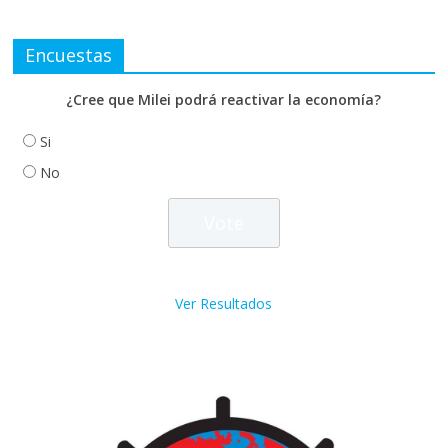
Encuestas
¿Cree que Milei podrá reactivar la economía?
Si
No
Ver Resultados