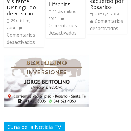
«acuerdo por
Visitante
Lifschitz
Rosario»
Distinguido
11 diciembre,
de Rosario
30 mayo, 2019
2015
Comentarios
29 octubre,
Comentarios
desactivados
2014
desactivados
Comentarios
desactivados
Cuna de la Noticia TV