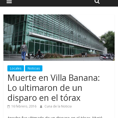
Locales
Noticias
Muerte en Villa Banana:
Lo ultimaron de un
disparo en el tórax
16 febrero, 2016
Cuna de la Noticia
Anoche fue ultimado de un disparo en el tórax. Murió