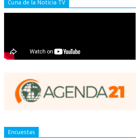
Cuna de la Noticia TV
Encuestas