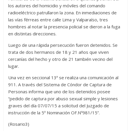
los autores del homicidio y móviles del comando
radioeléctrico patrullaron la zona. En inmediaciones de
las vías férreas entre calle Lima y Valparaíso, tres
hombres al notar la presencia policial se dieron a la fuga
en distintas direcciones.
Luego de una rápida persecución fueron detenidos. Se
trata de dos hermanos de 18 y 21 años que viven
cercanías del hecho y otro de 21 también vecino del
lugar.
Una vez en seccional 13ª se realiza una comunicación al
911. A través del Sistema de Cóndor de Captura de
Personas informa que uno de los detenidos posee
“pedido de captura por abuso sexual simple y lesiones
graves del día 07/07/15 a solicitud del Juzgado de
instrucción de la 5º Nominación OF.Nº981/15”.
(Rosario3)