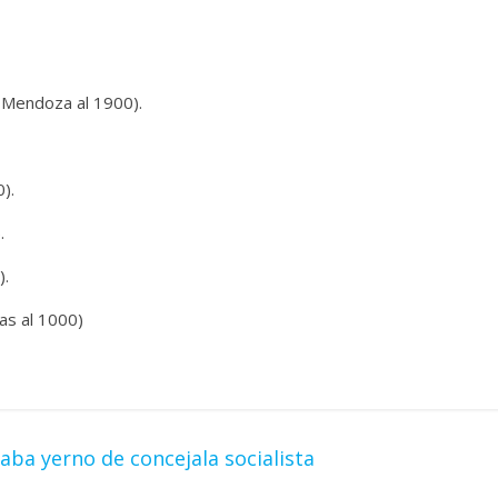
 Mendoza al 1900).
).
.
).
as al 1000)
ba yerno de concejala socialista