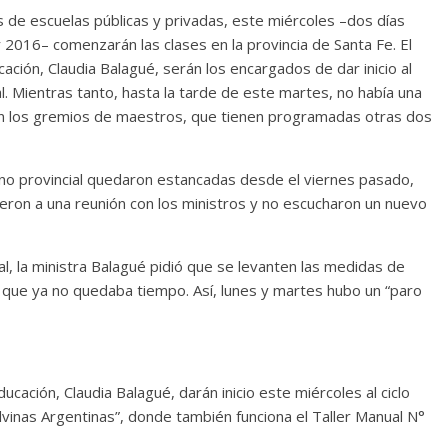
s de escuelas públicas y privadas, este miércoles –dos días
 2016– comenzarán las clases en la provincia de Santa Fe. El
ación, Claudia Balagué, serán los encargados de dar inicio al
ial. Mientras tanto, hasta la tarde de este martes, no había una
con los gremios de maestros, que tienen programadas otras dos
rno provincial quedaron estancadas desde el viernes pasado,
ueron a una reunión con los ministros y no escucharon un nuevo
al, la ministra Balagué pidió que se levanten las medidas de
que ya no quedaba tiempo. Así, lunes y martes hubo un “paro
ucación, Claudia Balagué, darán inicio este miércoles al ciclo
lvinas Argentinas”, donde también funciona el Taller Manual N°