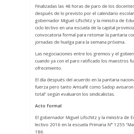
Finalizadas las 48 horas de paro de los docente
después de lo previsto por el calendario escolar
gobernador Miguel Lifschitz y la ministra de Educ
ciclo lectivo en una escuela de la capital provinc
convocatoria formal para retomar la paritaria 
jornadas de huelga para la semana próxima.
Las negociaciones entre los gremios y el gobie
cuando ya con el paro ratificado los maestros f
ofrecimiento.
El día después del acuerdo en la paritaria nacion
fuerza pero tanto Amsafé como Sadop avisaron 
total” según evaluaron los sindicalistas.
Acto formal
El gobernador Miguel Lifschitz y la ministra de Ed
lectivo 2016 en la escuela Primaria N° 1255 “Ma
186.