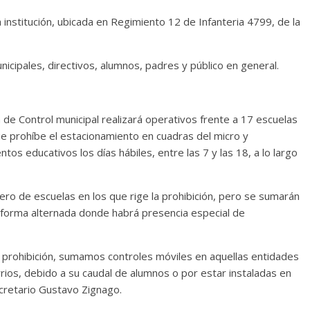
la institución, ubicada en Regimiento 12 de Infanteria 4799, de la
icipales, directivos, alumnos, padres y público en general.
 de Control municipal realizará operativos frente a 17 escuelas
e prohíbe el estacionamiento en cuadras del micro y
s educativos los días hábiles, entre las 7 y las 18, a lo largo
ero de escuelas en los que rige la prohibición, pero se sumarán
e forma alternada donde habrá presencia especial de
 prohibición, sumamos controles móviles en aquellas entidades
rios, debido a su caudal de alumnos o por estar instaladas en
ecretario Gustavo Zignago.