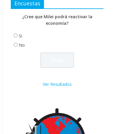
Encuestas
¿Cree que Milei podrá reactivar la
economía?
Si
No
Ver Resultados