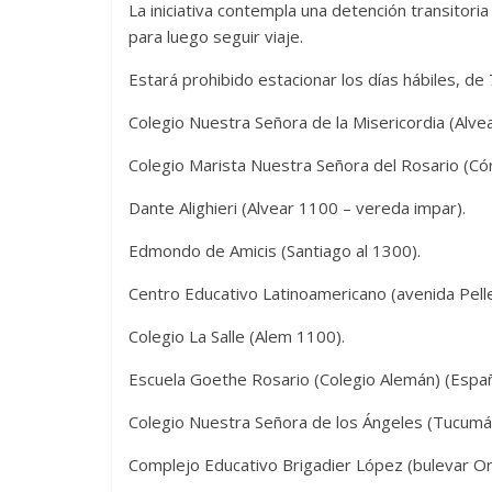
La iniciativa contempla una detención transitori
para luego seguir viaje.
Estará prohibido estacionar los días hábiles, de 
Colegio Nuestra Señora de la Misericordia (Alvea
Colegio Marista Nuestra Señora del Rosario (Có
Dante Alighieri (Alvear 1100 – vereda impar).
Edmondo de Amicis (Santiago al 1300).
Centro Educativo Latinoamericano (avenida Pelle
Colegio La Salle (Alem 1100).
Escuela Goethe Rosario (Colegio Alemán) (Españ
Colegio Nuestra Señora de los Ángeles (Tucumán
Complejo Educativo Brigadier López (bulevar Or