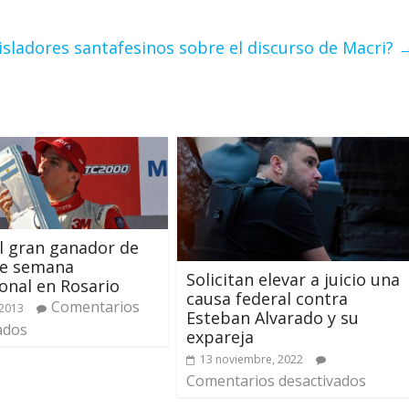
gisladores santafesinos sobre el discurso de Macri?
el gran ganador de
de semana
Solicitan elevar a juicio una
onal en Rosario
causa federal contra
Comentarios
 2013
Esteban Alvarado y su
ados
expareja
13 noviembre, 2022
Comentarios desactivados