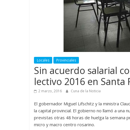
Locales
Provinciales
Sin acuerdo salarial co
lectivo 2016 en Santa 
2 marzo, 2016
Cuna de la Noticia
El gobernador Miguel Lifschitz y la ministra Claud
la capital provincial. El gobierno no llamó a una 
previstas otras 48 horas de huelga la semana pr
micro y macro centro rosarino.