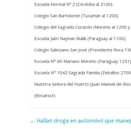
Escuela Normal Nº 2 (Córdoba al 2100).
Colegio San Bartolomé (Tucumán al 1200).
Colegio del Sagrado Corazón (Moreno al 1200 y
Escuela Jaim Najman Bialik (Paraguay al 1100).
Colegio Salesiano San José (Presidente Roca 150
Escuela N° 60 Mariano Moreno (Paraguay 1251)
Escuela N° 1042 Sagrada Familia (Zeballos 2700
Nuestra Señora del Huerto (Juan Manuel de Ros
(Rosario3)
←
Hallan droga en automóvil que maneja