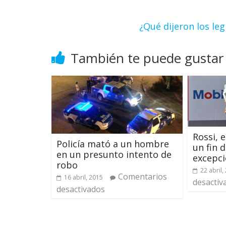
¿Qué dijeron los le
También te puede gustar
Rossi, 
Policía mató a un hombre
un fin 
en un presunto intento de
excepci
robo
22 abril,
Comentarios
16 abril, 2015
desactiv
desactivados