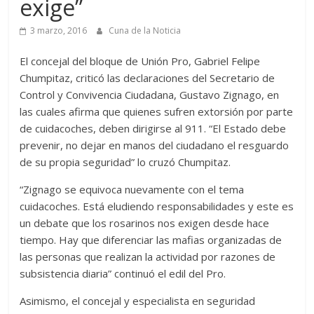
exige”
3 marzo, 2016
Cuna de la Noticia
El concejal del bloque de Unión Pro, Gabriel Felipe
Chumpitaz, criticó las declaraciones del Secretario de
Control y Convivencia Ciudadana, Gustavo Zignago, en
las cuales afirma que quienes sufren extorsión por parte
de cuidacoches, deben dirigirse al 911. “El Estado debe
prevenir, no dejar en manos del ciudadano el resguardo
de su propia seguridad” lo cruzó Chumpitaz.
“Zignago se equivoca nuevamente con el tema
cuidacoches. Está eludiendo responsabilidades y este es
un debate que los rosarinos nos exigen desde hace
tiempo. Hay que diferenciar las mafias organizadas de
las personas que realizan la actividad por razones de
subsistencia diaria” continuó el edil del Pro.
Asimismo, el concejal y especialista en seguridad