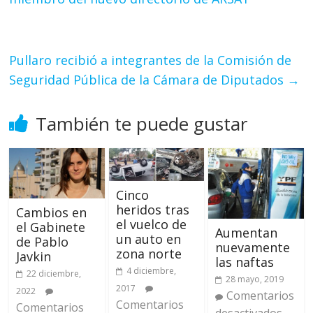
Pullaro recibió a integrantes de la Comisión de
Seguridad Pública de la Cámara de Diputados
→
También te puede gustar
Cinco
heridos tras
Cambios en
el vuelco de
el Gabinete
Aumentan
un auto en
de Pablo
nuevamente
zona norte
Javkin
las naftas
4 diciembre,
22 diciembre,
28 mayo, 2019
2017
2022
Comentarios
Comentarios
Comentarios
desactivados