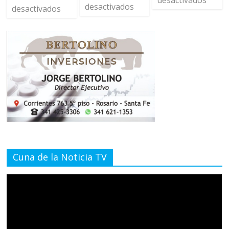
desactivados
desactivados
Cuna de la Noticia TV