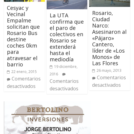
Cesyac y
Rosario,
Vecinal
La UTA
Ciudad
Empalme
confirma que
Narco:
solicitan que
el paro de
Asesinaron al
Rosario Bus
colectivos en
«Pájaro»
destine
Rosario se
Cantero,
coches 0km
extenderá
líder de «Los
para
hasta el
Monos» de
atravesar el
mediodía
Las Flores
barrio
19 diciembre,
26 mayo, 2013
22 enero, 2015
2016
Comentarios
Comentarios
Comentarios
desactivados
desactivados
desactivados