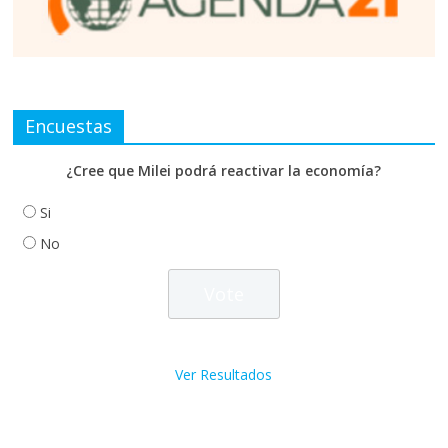
Encuestas
¿Cree que Milei podrá reactivar la economía?
Si
No
Ver Resultados