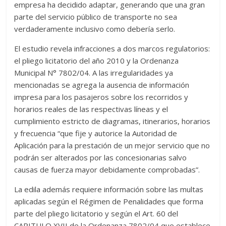
empresa ha decidido adaptar, generando que una gran
parte del servicio público de transporte no sea
verdaderamente inclusivo como debería serlo.
El estudio revela infracciones a dos marcos regulatorios:
el pliego licitatorio del año 2010 y la Ordenanza
Municipal N° 7802/04. A las irregularidades ya
mencionadas se agrega la ausencia de información
impresa para los pasajeros sobre los recorridos y
horarios reales de las respectivas líneas y el
cumplimiento estricto de diagramas, itinerarios, horarios
y frecuencia “que fije y autorice la Autoridad de
Aplicación para la prestación de un mejor servicio que no
podrán ser alterados por las concesionarias salvo
causas de fuerza mayor debidamente comprobadas”.
La edila además requiere información sobre las multas
aplicadas según el Régimen de Penalidades que forma
parte del pliego licitatorio y según el Art. 60 del
CAPITULO XVII de la Ordenanza 7802/04 que establece