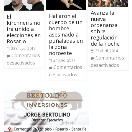
Avanza la
Hallaron el
El
nueva
cuerpo de un
kirchnerismo
ordenanza
hombre
irá unido a
sobre
asesinado a
elecciones en
regulación
puñaladas en
Rosario
de la noche
la zona
23 mayo, 2017
23 abril, 2014
noroeste
Comentarios
Comentarios
24 julio, 2017
desactivados
desactivados
Comentarios
desactivados