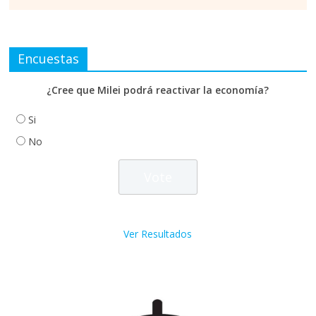
Encuestas
¿Cree que Milei podrá reactivar la economía?
Si
No
Ver Resultados