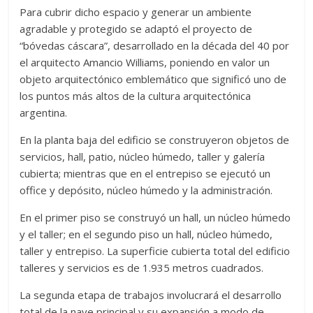
Para cubrir dicho espacio y generar un ambiente
agradable y protegido se adaptó el proyecto de
“bóvedas cáscara”, desarrollado en la década del 40 por
el arquitecto Amancio Williams, poniendo en valor un
objeto arquitectónico emblemático que significó uno de
los puntos más altos de la cultura arquitectónica
argentina.
En la planta baja del edificio se construyeron objetos de
servicios, hall, patio, núcleo húmedo, taller y galería
cubierta; mientras que en el entrepiso se ejecutó un
office y depósito, núcleo húmedo y la administración.
En el primer piso se construyó un hall, un núcleo húmedo
y el taller; en el segundo piso un hall, núcleo húmedo,
taller y entrepiso. La superficie cubierta total del edificio
talleres y servicios es de 1.935 metros cuadrados.
La segunda etapa de trabajos involucrará el desarrollo
total de la nave principal y su expansión a modo de