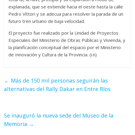
explanada, que se extiende hacia el oeste hasta la calle
Pedro Víttori y se adecua para resolver la parada de un
futuro tren urbano de baja velocidad.
El proyecto fue realizado por la Unidad de Proyectos
Especiales del Ministerio de Obras Públicas y Vivienda, y
la planificación conceptual del espacio por el Ministerio
de Innovación y Cultura de la Provincia. (i.n)
←
Más de 150 mil personas seguirán las
alternativas del Rally Dakar en Entre Ríos
Se inauguró la nueva sede del Museo de la
Memoria
→