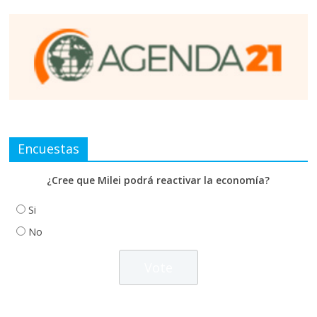
Encuestas
¿Cree que Milei podrá reactivar la economía?
Si
No