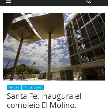
Cultura
Provinciales
Santa Fe: inaugura el
complejo El Molino,