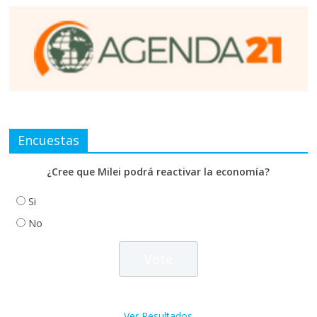
Encuestas
¿Cree que Milei podrá reactivar la economía?
Si
No
Ver Resultados