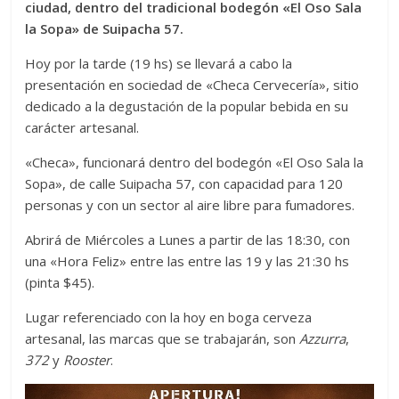
ciudad, dentro del tradicional bodegón «El Oso Sala
la Sopa» de Suipacha 57.
Hoy por la tarde (19 hs) se llevará a cabo la
presentación en sociedad de «Checa Cervecería», sitio
dedicado a la degustación de la popular bebida en su
carácter artesanal.
«Checa», funcionará dentro del bodegón «El Oso Sala la
Sopa», de calle Suipacha 57, con capacidad para 120
personas y con un sector al aire libre para fumadores.
Abrirá de Miércoles a Lunes a partir de las 18:30, con
una «Hora Feliz» entre las entre las 19 y las 21:30 hs
(pinta $45).
Lugar referenciado con la hoy en boga cerveza
artesanal, las marcas que se trabajarán, son
Azzurra
,
372
y
Rooster
.