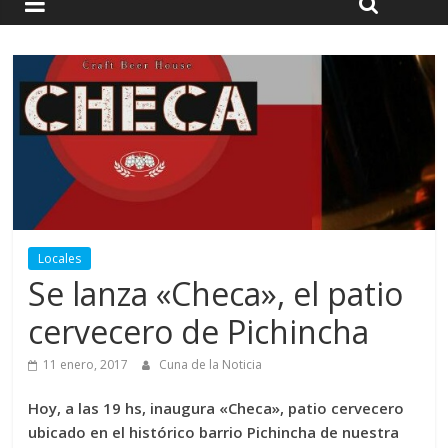
Locales
Se lanza «Checa», el patio
cervecero de Pichincha
11 enero, 2017
Cuna de la Noticia
Hoy, a las 19 hs, inaugura «Checa», patio cervecero
ubicado en el histórico barrio Pichincha de nuestra