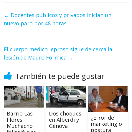
←
Docentes públicos y privados inician un
nuevo paro por 48 horas
El cuerpo médico leproso sigue de cerca la
lesión de Mauro Formica
→
También te puede gustar
Barrio Las
Dos choques
¿Error de
Flores:
en Alberdi y
marketing o
Muchacho
Génova
postura