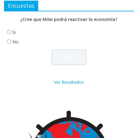
Encuestas
¿Cree que Milei podrá reactivar la economía?
Si
No
Ver Resultados