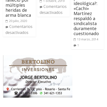
falleció por
1 octubre, 2019
ideológica?:
múltiples
Comentarios
«Cachi»
heridas de
desactivados
Martínez
arma blanca
respaldó a
20 julio, 2020
sindicalista
Comentarios
duramente
desactivados
cuestionado
13 marzo, 2014
1