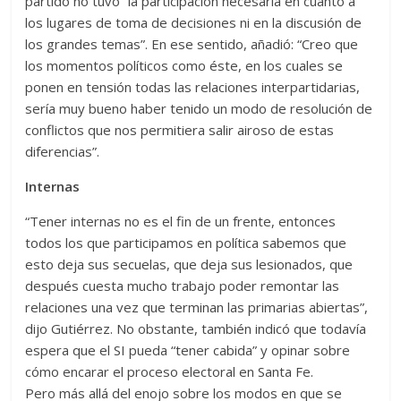
partido no tuvo “la participación necesaria en cuanto a
los lugares de toma de decisiones ni en la discusión de
los grandes temas”. En ese sentido, añadió: “Creo que
los momentos políticos como éste, en los cuales se
ponen en tensión todas las relaciones interpartidarias,
sería muy bueno haber tenido un modo de resolución de
conflictos que nos permitiera salir airoso de estas
diferencias”.
Internas
“Tener internas no es el fin de un frente, entonces
todos los que participamos en política sabemos que
esto deja sus secuelas, que deja sus lesionados, que
después cuesta mucho trabajo poder remontar las
relaciones una vez que terminan las primarias abiertas”,
dijo Gutiérrez. No obstante, también indicó que todavía
espera que el SI pueda “tener cabida” y opinar sobre
cómo encarar el proceso electoral en Santa Fe.
Pero más allá del enojo sobre los modos en que se