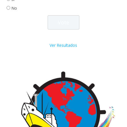
No
Ver Resultados