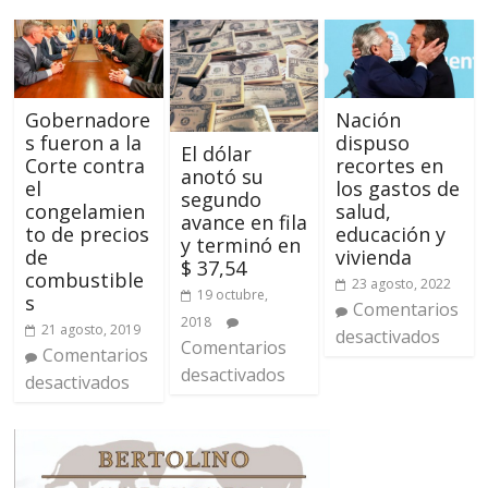
Gobernadore
Nación
s fueron a la
dispuso
El dólar
Corte contra
recortes en
anotó su
el
los gastos de
segundo
congelamien
salud,
avance en fila
to de precios
educación y
y terminó en
de
vivienda
$ 37,54
combustible
23 agosto, 2022
19 octubre,
s
Comentarios
2018
21 agosto, 2019
desactivados
Comentarios
Comentarios
desactivados
desactivados