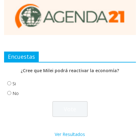
Encuestas
¿Cree que Milei podrá reactivar la economía?
Si
No
Ver Resultados