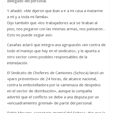
delegado del personal.
Y añadió: «Me dijeron que iban a ir a mi casa a matarme
a mí y a toda mi familia».
Dijo también que «los trabajadores acá se tiraban al
piso, nos pegaron con las mismas armas, nos patearon…
Esto no puede seguir así».
Casañas aclaró que integra una agrupación «en contra de
todo el manejo que hay en el sindicato», y le apunta a
otro sector como posibles responsables de la
intimidación.
El Sindicato de Choferes de Camiones (Sichoca) lanzó un
«paro preventivo» de 24 horas, de alcance nacional,
contra la embotelladora por la «amenaza de despidos
en el sector de distribución», aunque la compañía
advirtió que el conflicto se debe a una disputa por un
«encuadramiento gremial» de parte del personal.
Pablo Moyano, secretario gremial del Sichoca, dijo que la