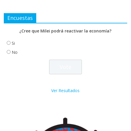
Encuestas
¿Cree que Milei podrá reactivar la economía?
Si
No
Ver Resultados