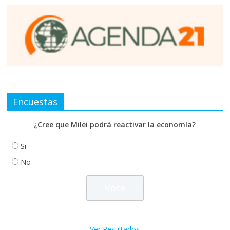
Encuestas
¿Cree que Milei podrá reactivar la economía?
Si
No
Ver Resultados