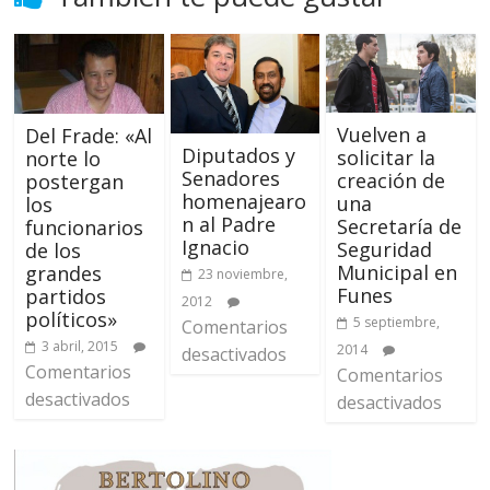
Vuelven a
Del Frade: «Al
Diputados y
solicitar la
norte lo
Senadores
creación de
postergan
homenajearo
una
los
n al Padre
Secretaría de
funcionarios
Ignacio
Seguridad
de los
Municipal en
grandes
23 noviembre,
Funes
partidos
2012
políticos»
5 septiembre,
Comentarios
3 abril, 2015
2014
desactivados
Comentarios
Comentarios
desactivados
desactivados