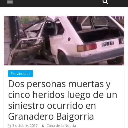
Provinciales
Dos personas muertas y
cinco heridos luego de un
siniestro ocurrido en
Granadero Baigorria
3 octubre, 2017
Cuna de la Noticia