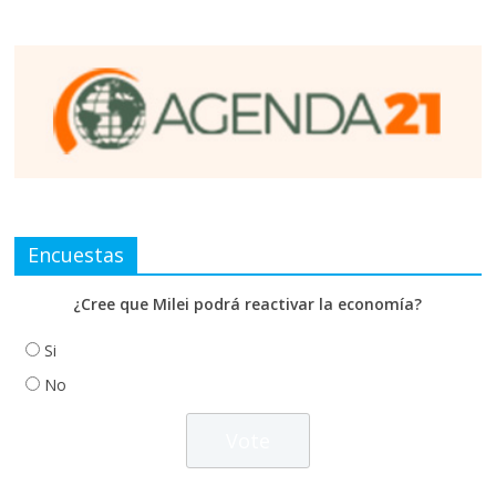
Encuestas
¿Cree que Milei podrá reactivar la economía?
Si
No