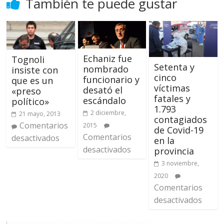
También te puede gustar
Echaniz fue
Tognoli
Setenta y
nombrado
insiste con
cinco
funcionario y
que es un
víctimas
desató el
«preso
fatales y
escándalo
político»
1.793
2 diciembre,
21 mayo, 2013
contagiados
Comentarios
2015
de Covid-19
Comentarios
desactivados
en la
desactivados
provincia
3 noviembre,
2020
Comentarios
desactivados