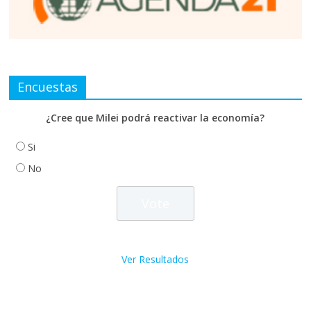
Encuestas
¿Cree que Milei podrá reactivar la economía?
Si
No
Ver Resultados