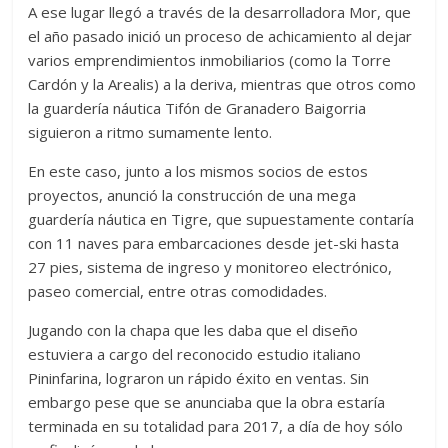
A ese lugar llegó a través de la desarrolladora Mor, que
el año pasado inició un proceso de achicamiento al dejar
varios emprendimientos inmobiliarios (como la Torre
Cardón y la Arealis) a la deriva, mientras que otros como
la guardería náutica Tifón de Granadero Baigorria
siguieron a ritmo sumamente lento.
En este caso, junto a los mismos socios de estos
proyectos, anunció la construcción de una mega
guardería náutica en Tigre, que supuestamente contaría
con 11 naves para embarcaciones desde jet-ski hasta
27 pies, sistema de ingreso y monitoreo electrónico,
paseo comercial, entre otras comodidades.
Jugando con la chapa que les daba que el diseño
estuviera a cargo del reconocido estudio italiano
Pininfarina, lograron un rápido éxito en ventas. Sin
embargo pese que se anunciaba que la obra estaría
terminada en su totalidad para 2017, a día de hoy sólo