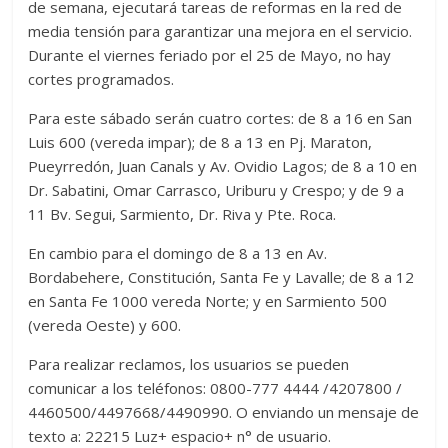
de semana, ejecutará tareas de reformas en la red de
media tensión para garantizar una mejora en el servicio.
Durante el viernes feriado por el 25 de Mayo, no hay
cortes programados.
Para este sábado serán cuatro cortes: de 8 a 16 en San
Luis 600 (vereda impar); de 8 a 13 en Pj. Maraton,
Pueyrredón, Juan Canals y Av. Ovidio Lagos; de 8 a 10 en
Dr. Sabatini, Omar Carrasco, Uriburu y Crespo; y de 9 a
11 Bv. Segui, Sarmiento, Dr. Riva y Pte. Roca.
En cambio para el domingo de 8 a 13 en Av.
Bordabehere, Constitución, Santa Fe y Lavalle; de 8 a 12
en Santa Fe 1000 vereda Norte; y en Sarmiento 500
(vereda Oeste) y 600.
Para realizar reclamos, los usuarios se pueden
comunicar a los teléfonos: 0800-777 4444 /4207800 /
4460500/4497668/4490990. O enviando un mensaje de
texto a: 22215 Luz+ espacio+ n° de usuario.