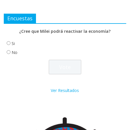
Encuestas
¿Cree que Milei podrá reactivar la economía?
Si
No
Ver Resultados