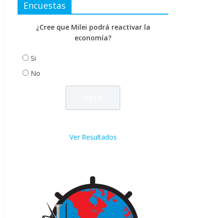
Encuestas
¿Cree que Milei podrá reactivar la
economía?
Si
No
Ver Resultados