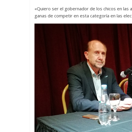
«Quiero ser el gobernador de los chicos en las au
ganas de competir en esta categoría en las elec