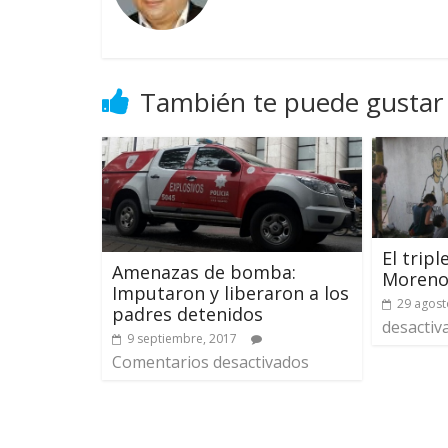
También te puede gustar
El tripl
Amenazas de bomba:
Moreno 
Imputaron y liberaron a los
29 agost
padres detenidos
desactiv
9 septiembre, 2017
Comentarios desactivados