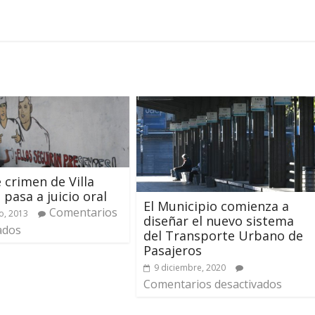
e crimen de Villa
pasa a juicio oral
El Municipio comienza a
Comentarios
o, 2013
diseñar el nuevo sistema
ados
del Transporte Urbano de
Pasajeros
9 diciembre, 2020
Comentarios desactivados