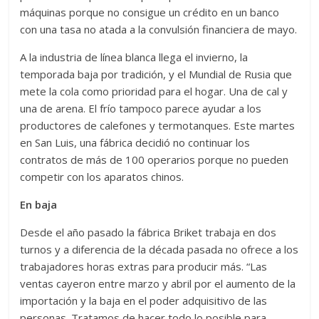
máquinas porque no consigue un crédito en un banco
con una tasa no atada a la convulsión financiera de mayo.
A la industria de línea blanca llega el invierno, la
temporada baja por tradición, y el Mundial de Rusia que
mete la cola como prioridad para el hogar. Una de cal y
una de arena. El frío tampoco parece ayudar a los
productores de calefones y termotanques. Este martes
en San Luis, una fábrica decidió no continuar los
contratos de más de 100 operarios porque no pueden
competir con los aparatos chinos.
En baja
Desde el año pasado la fábrica Briket trabaja en dos
turnos y a diferencia de la década pasada no ofrece a los
trabajadores horas extras para producir más. “Las
ventas cayeron entre marzo y abril por el aumento de la
importación y la baja en el poder adquisitivo de las
personas. Tratamos de hacer todo lo posible para