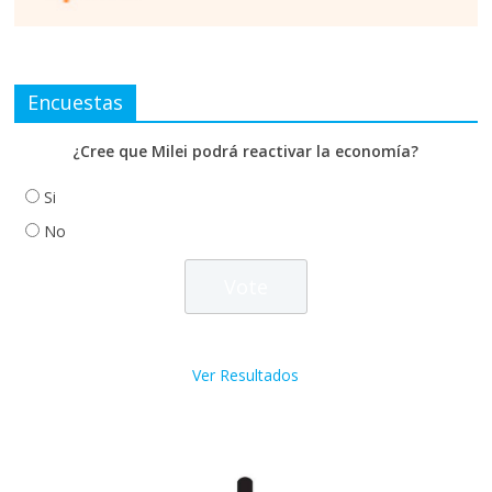
Encuestas
¿Cree que Milei podrá reactivar la economía?
Si
No
Ver Resultados