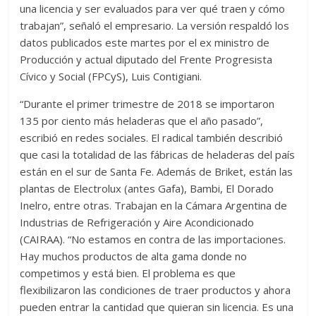
una licencia y ser evaluados para ver qué traen y cómo
trabajan”, señaló el empresario. La versión respaldó los
datos publicados este martes por el ex ministro de
Producción y actual diputado del Frente Progresista
Cívico y Social (FPCyS), Luis Contigiani.
“Durante el primer trimestre de 2018 se importaron
135 por ciento más heladeras que el año pasado”,
escribió en redes sociales. El radical también describió
que casi la totalidad de las fábricas de heladeras del país
están en el sur de Santa Fe. Además de Briket, están las
plantas de Electrolux (antes Gafa), Bambi, El Dorado
Inelro, entre otras. Trabajan en la Cámara Argentina de
Industrias de Refrigeración y Aire Acondicionado
(CAIRAA). “No estamos en contra de las importaciones.
Hay muchos productos de alta gama donde no
competimos y está bien. El problema es que
flexibilizaron las condiciones de traer productos y ahora
pueden entrar la cantidad que quieran sin licencia. Es una