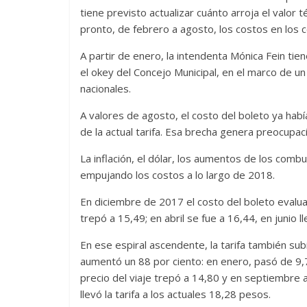
tiene previsto actualizar cuánto arroja el valor 
pronto, de febrero a agosto, los costos en los 
A partir de enero, la intendenta Mónica Fein tien
el okey del Concejo Municipal, en el marco de un
nacionales.
A valores de agosto, el costo del boleto ya ha
de la actual tarifa. Esa brecha genera preocupaci
La inflación, el dólar, los aumentos de los comb
empujando los costos a lo largo de 2018.
En diciembre de 2017 el costo del boleto evalu
trepó a 15,49; en abril se fue a 16,44, en junio l
En ese espiral ascendente, la tarifa también sub
aumentó un 88 por ciento: en enero, pasó de 9,7
precio del viaje trepó a 14,80 y en septiembre a
llevó la tarifa a los actuales 18,28 pesos.