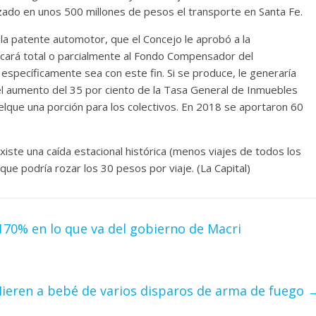
zado en unos 500 millones de pesos el transporte en Santa Fe.
 la patente automotor, que el Concejo le aprobó a la
olcará total o parcialmente al Fondo Compensador del
 específicamente sea con este fin. Si se produce, le generaría
el aumento del 35 por ciento de la Tasa General de Inmuebles
lque una porción para los colectivos. En 2018 se aportaron 60
iste una caída estacional histórica (menos viajes de todos los
ue podría rozar los 30 pesos por viaje. (La Capital)
170% en lo que va del gobierno de Macri
ieren a bebé de varios disparos de arma de fuego