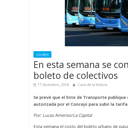
Locales
En esta semana se con
boleto de colectivos
17 diciembre, 2018
Cuna de la Noticia
Se prevé que el Ente de Transporte publique 
autorizada por el Concejo para subir la tarifa
Por: Lucas Ameriso/La Capital
Esta semana el costo del boleto urbano de pasaj