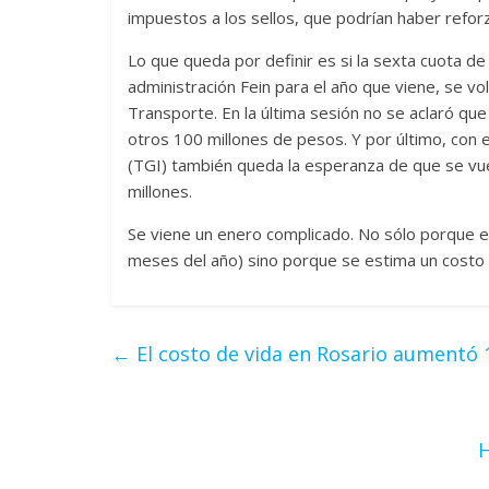
impuestos a los sellos, que podrían haber refor
Lo que queda por definir es si la sexta cuota de
administración Fein para el año que viene, se v
Transporte. En la última sesión no se aclaró que
otros 100 millones de pesos. Y por último, con 
(TGI) también queda la esperanza de que se vue
millones.
Se viene un enero complicado. No sólo porque ex
meses del año) sino porque se estima un costo q
←
El costo de vida en Rosario aumentó 
H