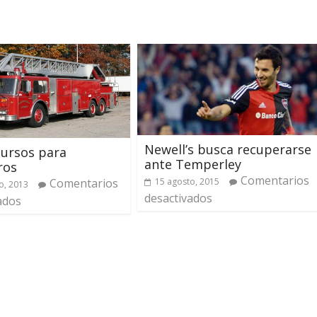
Newell’s busca recuperarse
ursos para
ante Temperley
ros
Comentarios
15 agosto, 2015
Comentarios
o, 2013
desactivados
ados