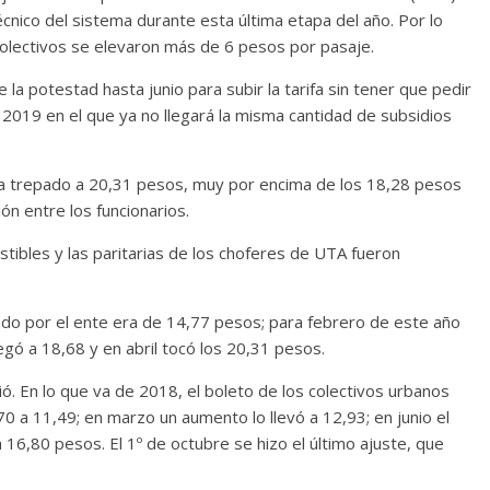
técnico del sistema durante esta última etapa del año. Por lo
colectivos se elevaron más de 6 pesos por pasaje.
e la potestad hasta junio para subir la tarifa sin tener que pedir
 2019 en el que ya no llegará la misma cantidad de subsidios
bía trepado a 20,31 pesos, muy por encima de los 18,28 pesos
ón entre los funcionarios.
ustibles y las paritarias de los choferes de UTA fueron
ado por el ente era de 14,77 pesos; para febrero de este año
legó a 18,68 y en abril tocó los 20,31 pesos.
ió. En lo que va de 2018, el boleto de los colectivos urbanos
0 a 11,49; en marzo un aumento lo llevó a 12,93; en junio el
 16,80 pesos. El 1º de octubre se hizo el último ajuste, que