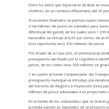
Entre los ítems que impactaron de lleno en esta e
choferes, en un contexto inflacionario del 45 por
El escenario financiero se plantea cuanto meno
3 mil millones de pesos en subsidios para Santa 
diferencial del gasoil); de los cuales unos 1.300
nacionales se retrajo al 8,93 por ciento, de un fo
Esto representa unos 450 millones de pesos.
Por el lado de la Casa Gris, el sistema local tend
presupuesto aprobado por la Legislatura santafe
pesos, de los cuales unos 500 millones se girará
Y en cuanto al Fondo Compensador del Transport
presupuesto municipal se introdujo una iniciativa 
del Derecho de Registro e Inspección (Drei) par
millones de pesos adicionales a un proyectado 
En el medio de los «salvavidas» que se tiraron p
la media sanción en Diputados de un proyecto pa