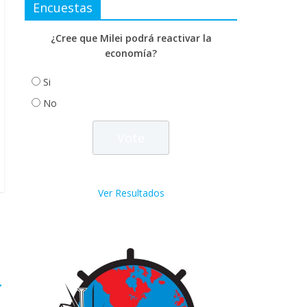
Encuestas
¿Cree que Milei podrá reactivar la
economía?
Si
No
Ver Resultados
→