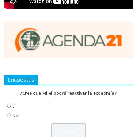
Encuestas
¿Cree que Milei podrá reactivar la economía?
Si
No