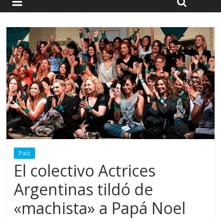
País
El colectivo Actrices
Argentinas tildó de
«machista» a Papá Noel