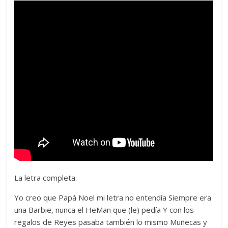
La letra completa:
Yo creo que Papá Noel mi letra no entendía Siempre era
una Barbie, nunca el HeMan que (le) pedía Y con los
regalos de Reyes pasaba también lo mismo Muñecas y