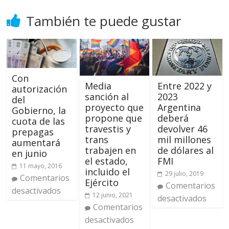
También te puede gustar
Con
Media
Entre 2022 y
autorización
sanción al
2023
del
proyecto que
Argentina
Gobierno, la
propone que
deberá
cuota de las
travestis y
devolver 46
prepagas
trans
mil millones
aumentará
trabajen en
de dólares al
en junio
el estado,
FMI
11 mayo, 2016
incluido el
29 julio, 2019
Comentarios
Ejército
Comentarios
desactivados
12 junio, 2021
desactivados
Comentarios
desactivados