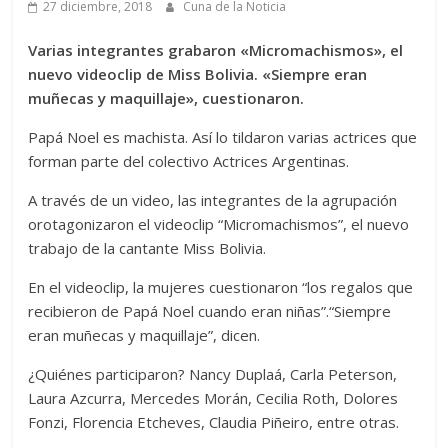
27 diciembre, 2018
Cuna de la Noticia
Varias integrantes grabaron «Micromachismos», el
nuevo videoclip de Miss Bolivia. «Siempre eran
muñecas y maquillaje», cuestionaron.
Papá Noel es machista. Así lo tildaron varias actrices que
forman parte del colectivo Actrices Argentinas.
A través de un video, las integrantes de la agrupación
orotagonizaron el videoclip “Micromachismos”, el nuevo
trabajo de la cantante Miss Bolivia.
En el videoclip, la mujeres cuestionaron “los regalos que
recibieron de Papá Noel cuando eran niñas”.“Siempre
eran muñecas y maquillaje”, dicen.
¿Quiénes participaron? Nancy Duplaá, Carla Peterson,
Laura Azcurra, Mercedes Morán, Cecilia Roth, Dolores
Fonzi, Florencia Etcheves, Claudia Piñeiro, entre otras.