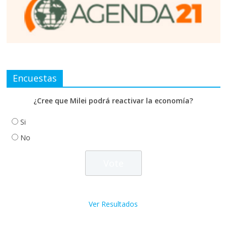
Encuestas
¿Cree que Milei podrá reactivar la economía?
Si
No
Ver Resultados