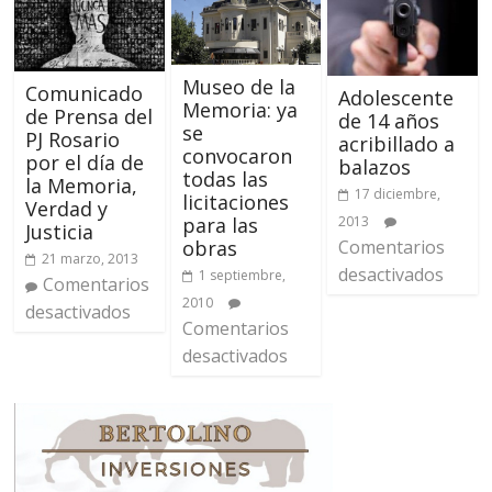
Museo de la
Comunicado
Adolescente
Memoria: ya
de Prensa del
de 14 años
se
PJ Rosario
acribillado a
convocaron
por el día de
balazos
todas las
la Memoria,
17 diciembre,
licitaciones
Verdad y
para las
2013
Justicia
obras
Comentarios
21 marzo, 2013
desactivados
1 septiembre,
Comentarios
2010
desactivados
Comentarios
desactivados