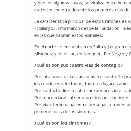
y que, en algunos casos, se viraliza entre huma
estrecho con otra durante los primeros días de 
La característica principal de estos ratones es
«colilargo», informaron desde la Fundación Hué
en las que habitan estos animales.
En el norte se encuentran en Salta y Jujuy; en el
Misiones; y en el sur, en Neuquén, Río Negro y 
¿Cuáles son sus cuatro vías de contagio?
Por inhalación: es la causa más frecuente. Se pr
los roedores infectados, tanto en lugares abier
Por contacto directo: al tocar roedores infectad
Por mordeduras: al ser mordidos por roedores 
Por vía interhumana: entre personas a través d
primeros días de los síntomas.
¿Cuáles son los síntomas?