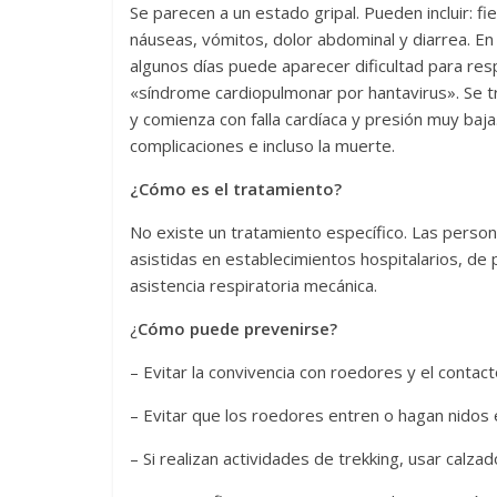
Se parecen a un estado gripal. Pueden incluir: f
náuseas, vómitos, dolor abdominal y diarrea. En
algunos días puede aparecer dificultad para r
«síndrome cardiopulmonar por hantavirus». Se t
y comienza con falla cardíaca y presión muy baj
complicaciones e incluso la muerte.
¿Cómo es el tratamiento?
No existe un tratamiento específico. Las perso
asistidas en establecimientos hospitalarios, de
asistencia respiratoria mecánica.
¿
Cómo puede prevenirse?
– Evitar la convivencia con roedores y el contac
– Evitar que los roedores entren o hagan nidos e
– Si realizan actividades de trekking, usar calzad