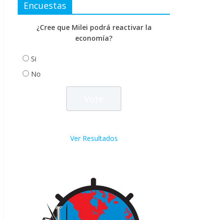
Encuestas
¿Cree que Milei podrá reactivar la
economía?
Si
No
Ver Resultados