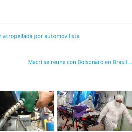
r atropellada por automovilista
Macri se reune con Bolsonaro en Brasil