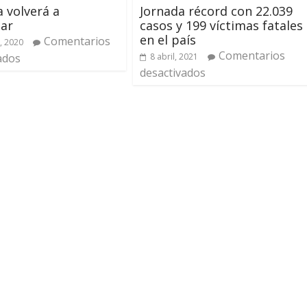
a volverá a
Jornada récord con 22.039
ar
casos y 199 víctimas fatales
en el país
Comentarios
, 2020
Comentarios
ados
8 abril, 2021
desactivados