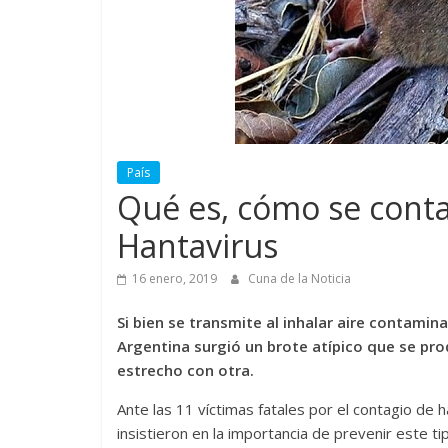
País
Qué es, cómo se conta
Hantavirus
16 enero, 2019
Cuna de la Noticia
Si bien se transmite al inhalar aire contamin
Argentina surgió un brote atípico que se pr
estrecho con otra.
Ante las 11 víctimas fatales por el contagio de h
insistieron en la importancia de prevenir este 