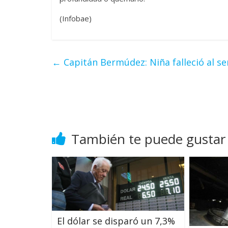
(Infobae)
←
Capitán Bermúdez: Niña falleció al se
También te puede gustar
El dólar se disparó un 7,3%