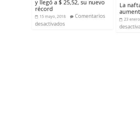
y llegó a $ 25,52, su nuevo
La naft
récord
aument
Comentarios
15 mayo, 2018
23 enero
desactivados
desactiv