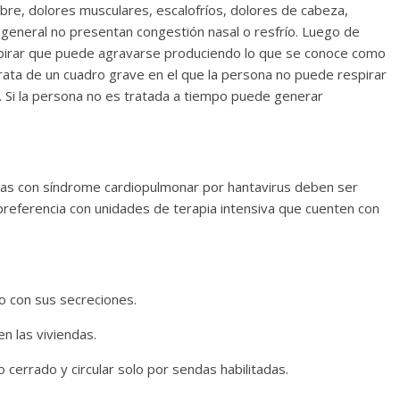
iebre, dolores musculares, escalofríos, dolores de cabeza,
 general no presentan congestión nasal o resfrío. Luego de
espirar que puede agravarse produciendo lo que se conoce como
rata de un cuadro grave en el que la persona no puede respirar
a. Si la persona no es tratada a tiempo puede generar
nas con síndrome cardiopulmonar por hantavirus deben ser
 preferencia con unidades de terapia intensiva que cuenten con
to con sus secreciones.
n las viviendas.
o cerrado y circular solo por sendas habilitadas.