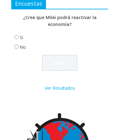
Encuestas
¿Cree que Milei podrá reactivar la
economía?
Si
No
Ver Resultados