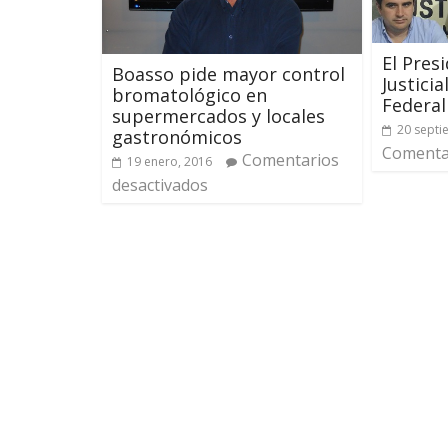
El Pres
Boasso pide mayor control
Justicia
bromatológico en
Federal
supermercados y locales
20 septi
gastronómicos
Comentar
Comentarios
19 enero, 2016
desactivados