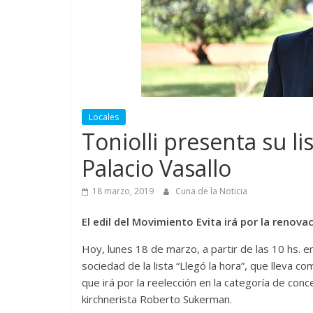
Locales
Toniolli presenta su li
Palacio Vasallo
18 marzo, 2019
Cuna de la Noticia
El edil del Movimiento Evita irá por la renova
Hoy, lunes 18 de marzo, a partir de las 10 hs. e
sociedad de la lista “Llegó la hora”, que lleva co
que irá por la reelección en la categoría de con
kirchnerista Roberto Sukerman.