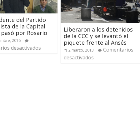
idente del Partido
lista de la Capital
Liberaron a los detenidos
 pasó por Rosario
de la CCC y se levantó el
embre, 2016
piquete frente al Ansés
ios desactivados
Comentarios
2 marzo, 2013
desactivados