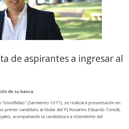
sta de aspirantes a ingresar al
ción de su banca.
n “Goodfellas” (Sarmiento 1077), se realizará presentación en
mo primer candidato al titular del PJ Rosarino Eduardo Toniolli,
cejales, acompañando la candidatura a Intendente del