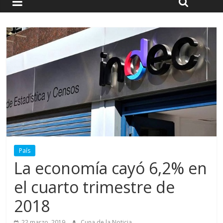
País
La economía cayó 6,2% en
el cuarto trimestre de
2018
22 marzo, 2019
Cuna de la Noticia