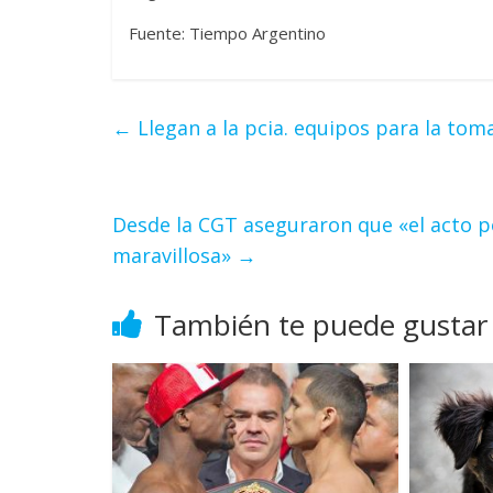
Fuente: Tiempo Argentino
←
Llegan a la pcia. equipos para la to
Desde la CGT aseguraron que «el acto po
maravillosa»
→
También te puede gustar