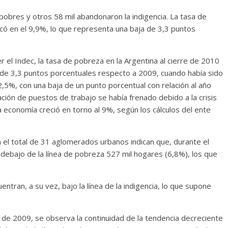
pobres y otros 58 mil abandonaron la indigencia. La tasa de
icó en el 9,9%, lo que representa una baja de 3,3 puntos
 el Indec, la tasa de pobreza en la Argentina al cierre de 2010
a de 3,3 puntos porcentuales respecto a 2009, cuando había sido
 2,5%, con una baja de un punto porcentual con relación al año
ción de puestos de trabajo se había frenado debido a la crisis
a economía creció en torno al 9%, según los cálculos del ente
 el total de 31 aglomerados urbanos indican que, durante el
ebajo de la línea de pobreza 527 mil hogares (6,8%), los que
ntran, a su vez, bajo la línea de la indigencia, lo que supone
e 2009, se observa la continuidad de la tendencia decreciente