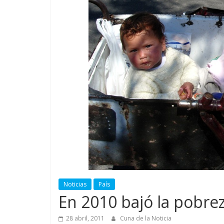
Noticias
País
En 2010 bajó la pobre
28 abril, 2011
Cuna de la Noticia