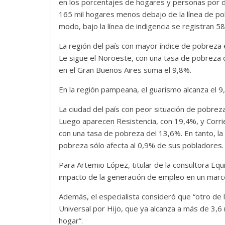
en los porcentajes de hogares y personas por de
165 mil hogares menos debajo de la línea de po
modo, bajo la línea de indigencia se registran 
La región del país con mayor índice de pobreza
Le sigue el Noroeste, con una tasa de pobreza d
en el Gran Buenos Aires suma el 9,8%.
En la región pampeana, el guarismo alcanza el 9
La ciudad del país con peor situación de pobre
Luego aparecen Resistencia, con 19,4%, y Corr
con una tasa de pobreza del 13,6%. En tanto, la
pobreza sólo afecta al 0,9% de sus pobladores.
Para Artemio López, titular de la consultora Equ
impacto de la generación de empleo en un marc
Además, el especialista consideró que “otro de 
Universal por Hijo, que ya alcanza a más de 3,6 
hogar”.