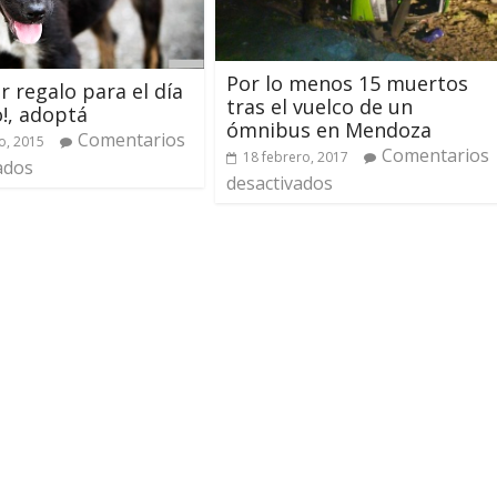
Por lo menos 15 muertos
r regalo para el día
tras el vuelco de un
o!, adoptá
ómnibus en Mendoza
Comentarios
o, 2015
Comentarios
18 febrero, 2017
ados
desactivados