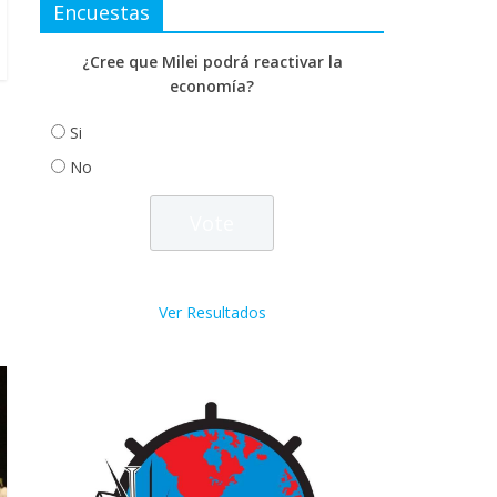
Encuestas
¿Cree que Milei podrá reactivar la
economía?
Si
No
Ver Resultados