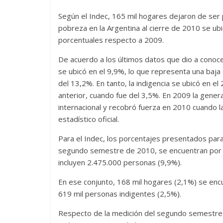
Según el Indec, 165 mil hogares dejaron de ser 
pobreza en la Argentina al cierre de 2010 se ub
porcentuales respecto a 2009.
De acuerdo a los últimos datos que dio a conocer
se ubicó en el 9,9%, lo que representa una baj
del 13,2%. En tanto, la indigencia se ubicó en el
anterior, cuando fue del 3,5%. En 2009 la genera
internacional y recobró fuerza en 2010 cuando l
estadístico oficial.
Para el Indec, los porcentajes presentados para
segundo semestre de 2010, se encuentran por d
incluyen 2.475.000 personas (9,9%).
En ese conjunto, 168 mil hogares (2,1%) se encue
619 mil personas indigentes (2,5%).
Respecto de la medición del segundo semestre d