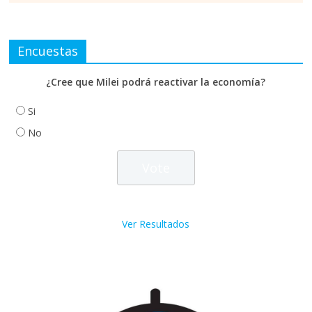
Encuestas
¿Cree que Milei podrá reactivar la economía?
Si
No
Ver Resultados