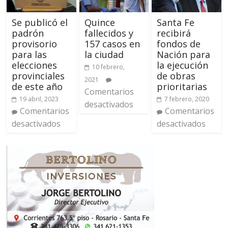
Se publicó el
Quince
Santa Fe
padrón
fallecidos y
recibirá
provisorio
157 casos en
fondos de
para las
la ciudad
Nación para
elecciones
la ejecución
10 febrero,
provinciales
de obras
2021
de este año
prioritarias
Comentarios
19 abril, 2023
7 febrero, 2020
desactivados
Comentarios
Comentarios
desactivados
desactivados