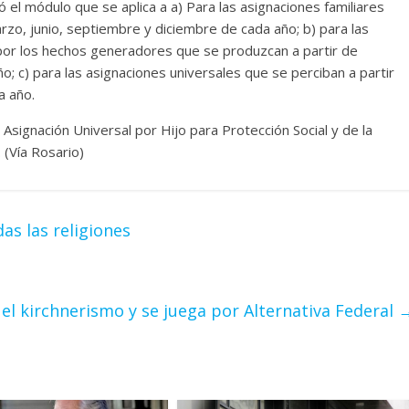
ó el módulo que se aplica a a) Para las asignaciones familiares
zo, junio, septiembre y diciembre de cada año; b) para las
 por los hechos generadores que se produzcan a partir de
; c) para las asignaciones universales que se perciban a partir
a año.
 Asignación Universal por Hijo para Protección Social y de la
 (Vía Rosario)
as las religiones
el kirchnerismo y se juega por Alternativa Federal