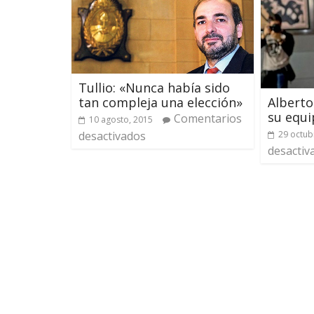
Tullio: «Nunca había sido
tan compleja una elección»
Alberto
su equi
Comentarios
10 agosto, 2015
desactivados
29 octub
desactiv