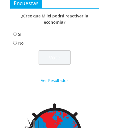
Encuestas
¿Cree que Milei podrá reactivar la
economía?
Si
No
Ver Resultados