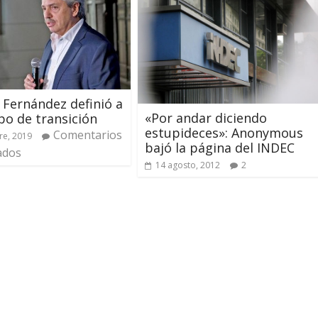
 Fernández definió a
«Por andar diciendo
po de transición
estupideces»: Anonymous
Comentarios
re, 2019
bajó la página del INDEC
ados
14 agosto, 2012
2