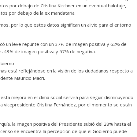
tos por debajo de Cristina Kirchner en un eventual balotaje,
ntos por debajo de la ex mandataria.
os, por lo que estos datos significan un alivio para el entorno
rcó un leve repunte con un 37% de imagen positiva y 62% de
ces 43% de imagen positiva y 57% de negativa.
obierno
nas está reflejándose en la visión de los ciudadanos respecto a
dente Mauricio Macri.
esta mejora en el clima social servirá para seguir disminuyendo
ta a vicepresidente Cristina Fernández, por el momento se están
rquía, la imagen positiva del Presidente subió del 28% hasta el
scenso se encuentra la percepción de que el Gobierno puede