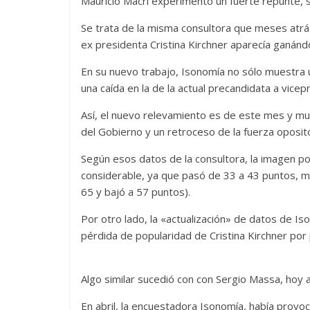
Mauricio Macri experimentó un fuerte repunte, s
Se trata de la misma consultora que meses atrá
ex presidenta Cristina Kirchner aparecía ganánd
En su nuevo trabajo, Isonomía no sólo muestra 
una caída en la de la actual precandidata a vice
Así, el nuevo relevamiento es de este mes y mu
del Gobierno y un retroceso de la fuerza oposi
Según esos datos de la consultora, la imagen po
considerable, ya que pasó de 33 a 43 puntos, m
65 y bajó a 57 puntos).
Por otro lado, la «actualización» de datos de Iso
pérdida de popularidad de Cristina Kirchner por 
Algo similar sucedió con con Sergio Massa, hoy 
En abril, la encuestadora Isonomía, había prov