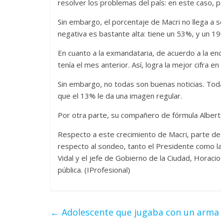
resolver los problemas del país: en este caso, 
Sin embargo, el porcentaje de Macri no llega a 
negativa es bastante alta: tiene un 53%, y un 1
En cuanto a la exmandataria, de acuerdo a la en
tenía el mes anterior. Así, logra la mejor cifra e
Sin embargo, no todas son buenas noticias. Tod
que el 13% le da una imagen regular.
Por otra parte, su compañero de fórmula Alber
Respecto a este crecimiento de Macri, parte de
respecto al sondeo, tanto el Presidente como l
Vidal y el jefe de Gobierno de la Ciudad, Horac
pública. (IProfesional)
←
Adolescente que jugaba con un arma 