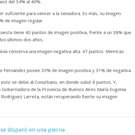
pasó del 34% al 40%.
ser suficiente para vencer a la senadora. Es más, su imagen
9% de imagen regular.
cuesta tiene 40 puntos de imagen positiva, frente a un 38% que
n los últimos dos años.
avía conserva una imagen negativa alta: 47 puntos. Mientras
to Fernández posee 33% de imagen positiva y 31% de negativa.
 esto se debe al Conurbano, en donde subió 8 puntos. Y,
a Gobernadora de la Provincia de Buenos Aires María Eugenia
io Rodríguez Larreta, están recuperando fuerte su imagen
se disparó en una pierna