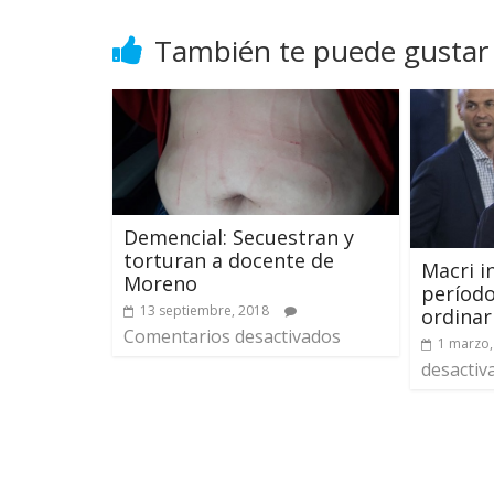
También te puede gustar
Demencial: Secuestran y
torturan a docente de
Macri i
Moreno
período
13 septiembre, 2018
ordinar
Comentarios desactivados
1 marzo,
desactiv