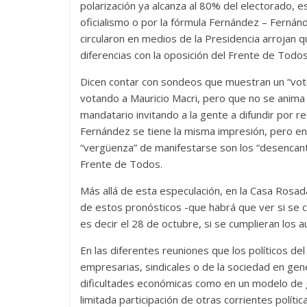
polarización ya alcanza al 80% del electorado, e
oficialismo o por la fórmula Fernández – Fernánd
circularon en medios de la Presidencia arrojan q
diferencias con la oposición del Frente de Todos
Dicen contar con sondeos que muestran un “vot
votando a Mauricio Macri, pero que no se anima 
mandatario invitando a la gente a difundir por r
Fernández se tiene la misma impresión, pero en
“vergüenza” de manifestarse son los “desencan
Frente de Todos.
Más allá de esta especulación, en la Casa Rosada 
de estos pronósticos -que habrá que ver si se 
es decir el 28 de octubre, si se cumplieran los au
En las diferentes reuniones que los políticos del
empresarias, sindicales o de la sociedad en gener
dificultades económicas como en un modelo de ge
limitada participación de otras corrientes polític