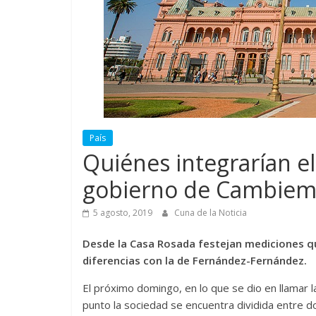
País
Quiénes integrarían e
gobierno de Cambie
5 agosto, 2019
Cuna de la Noticia
Desde la Casa Rosada festejan mediciones q
diferencias con la de Fernández-Fernández.
El próximo domingo, en lo que se dio en llamar l
punto la sociedad se encuentra dividida entre d