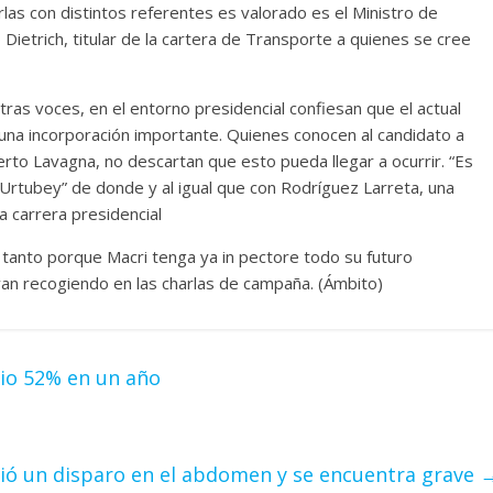
rlas con distintos referentes es valorado es el Ministro de
ietrich, titular de la cartera de Transporte a quienes se cree
ras voces, en el entorno presidencial confiesan que el actual
una incorporación importante. Quienes conocen al candidato a
rto Lavagna, no descartan que esto pueda llegar a ocurrir. “Es
e Urtubey” de donde y al igual que con Rodríguez Larreta, una
na carrera presidencial
tanto porque Macri tenga ya in pectore todo su futuro
an recogiendo en las charlas de campaña. (Ámbito)
io 52% en un año
bió un disparo en el abdomen y se encuentra grave