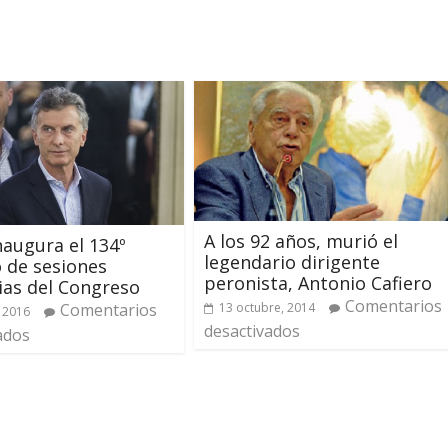
A los 92 años, murió el
naugura el 134º
legendario dirigente
 de sesiones
peronista, Antonio Cafiero
ias del Congreso
Comentarios
Comentarios
13 octubre, 2014
 2016
desactivados
ados