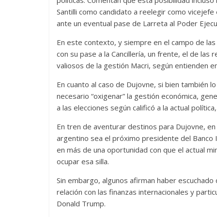
Santilli como candidato a reelegir como vicejefe 
ante un eventual pase de Larreta al Poder Ejecu
En este contexto, y siempre en el campo de la
con su pase a la Cancillería, un frente, el de las
valiosos de la gestión Macri, según entienden 
En cuanto al caso de Dujovne, si bien también l
necesario “oxigenar” la gestión económica, gene
a las elecciones según calificó a la actual polít
En tren de aventurar destinos para Dujovne, en
argentino sea el próximo presidente del Banco 
en más de una oportunidad con que el actual mini
ocupar esa silla.
Sin embargo, algunos afirman haber escuchado q
relación con las finanzas internacionales y part
Donald Trump.