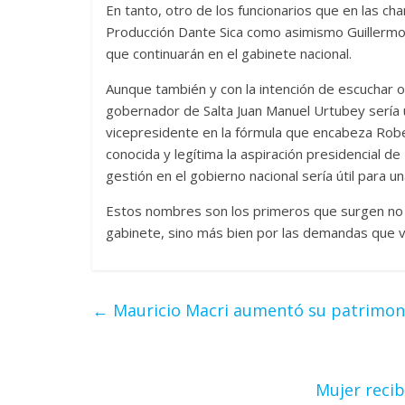
En tanto, otro de los funcionarios que en las cha
Producción Dante Sica como asimismo Guillermo D
que continuarán en el gabinete nacional.
Aunque también y con la intención de escuchar ot
gobernador de Salta Juan Manuel Urtubey sería 
vicepresidente en la fórmula que encabeza Robe
conocida y legítima la aspiración presidencial d
gestión en el gobierno nacional sería útil para u
Estos nombres son los primeros que surgen no 
gabinete, sino más bien por las demandas que v
←
Mauricio Macri aumentó su patrimon
Mujer reci