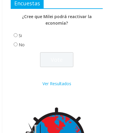
Encuestas
¿Cree que Milei podrá reactivar la
economía?
Si
No
Ver Resultados