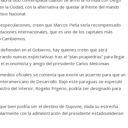
en la Ciudad, con la alternativa de quedar al frente del mando
tivo Nacional.
s especulaciones, creen que Marcos Peña sería recompensado
 relaciones internacionales, que es uno de los capitales más
en Cambiemos.
o defienden en el Gobierno, hay quienes creen que será
rando nuevas expectativas tras el “plan picapiedras” para llegar
ica, el economista y amigo del presidente Carlos Melconian.
 medios oficiales se comenta que existe un acuerdo para que un
Interamericano de Desarrollo. Bajo este paraguas se especuló
stro del Interior, Rogelio Frigerio, podría ser designado para
ue bien podría ser el destino de Dujovne, dada su estrecha
icularmente con la administración del presidente estadounidense