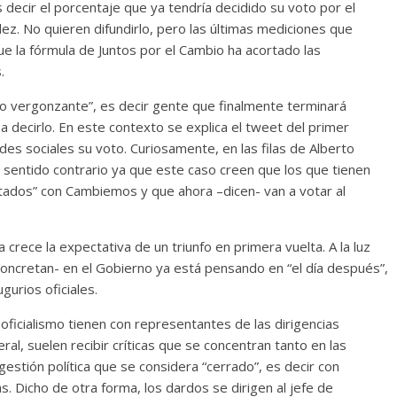
s decir el porcentaje que ya tendría decidido su voto por el
ez. No quieren difundirlo, pero las últimas mediciones que
ue la fórmula de Juntos por el Cambio ha acortado las
.
o vergonzante”, es decir gente que finalmente terminará
a decirlo. En este contexto se explica el tweet del primer
edes sociales su voto. Curiosamente, en las filas de Alberto
 sentido contrario ya que este caso creen que los que tienen
tados” con Cambiemos y que ahora –dicen- van a votar al
crece la expectativa de un triunfo en primera vuelta. A la luz
concretan- en el Gobierno ya está pensando en “el día después”,
gurios oficiales.
 oficialismo tienen con representantes de las dirigencias
al, suelen recibir críticas que se concentran tanto en las
stión política que se considera “cerrado”, es decir con
as. Dicho de otra forma, los dardos se dirigen al jefe de