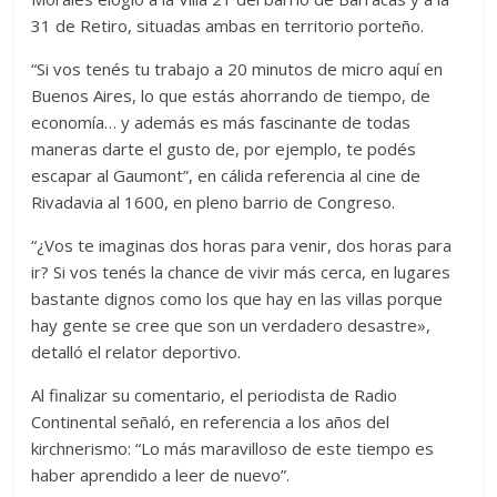
31 de Retiro, situadas ambas en territorio porteño.
“Si vos tenés tu trabajo a 20 minutos de micro aquí en
Buenos Aires, lo que estás ahorrando de tiempo, de
economía… y además es más fascinante de todas
maneras darte el gusto de, por ejemplo, te podés
escapar al Gaumont”, en cálida referencia al cine de
Rivadavia al 1600, en pleno barrio de Congreso.
“¿Vos te imaginas dos horas para venir, dos horas para
ir? Si vos tenés la chance de vivir más cerca, en lugares
bastante dignos como los que hay en las villas porque
hay gente se cree que son un verdadero desastre»,
detalló el relator deportivo.
Al finalizar su comentario, el periodista de Radio
Continental señaló, en referencia a los años del
kirchnerismo: “Lo más maravilloso de este tiempo es
haber aprendido a leer de nuevo”.