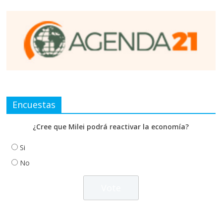
Encuestas
¿Cree que Milei podrá reactivar la economía?
Si
No