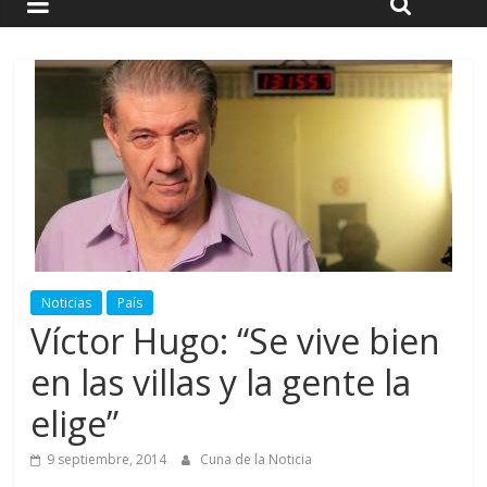
Noticias
País
Víctor Hugo: “Se vive bien
en las villas y la gente la
elige”
9 septiembre, 2014
Cuna de la Noticia