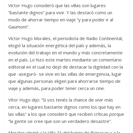
Víctor Hugo consideró que las villas son lugares
“bastante dignos” para vivir. Y las destacó como un
modo de ahorrar tiempo en viaje “y para poder ir al
Gaumont”.
Víctor Hugo Morales, el periodista de Radio Continental,
elogió la situación energética del país y además, la
evolución del trabajo en el mundo y más concretamente
en el país. Lo hizo este martes mediante un comentario
editorial en el cual no dejó de destacar la dignidad con la
que -aseguró- se vive en las villas de emergencia, lugar
que algunas personas eligen para ahorrarse tiempo de
viaje y además, para poder tener cerca un cine.
Vítor Hugo dijo: “Si vos tenés la chance de vivir más
cerca, en lugares bastante dignos como los que hay en
las villas” a los que consideró que reciben críticas porque
“la gente se cree que son un verdadero desastre”.
Morales elogió a la Villa 21 del barrio de Barracas y a la