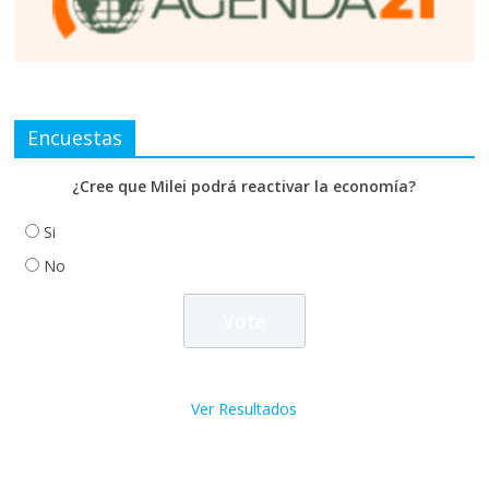
Encuestas
¿Cree que Milei podrá reactivar la economía?
Si
No
Ver Resultados