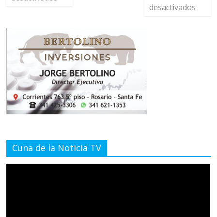
desactivados
Cuna de la Noticia TV