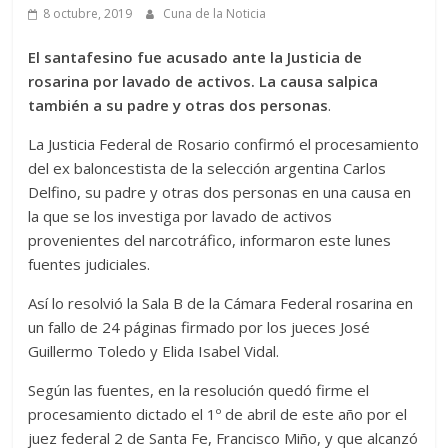
8 octubre, 2019
Cuna de la Noticia
El santafesino fue acusado ante la Justicia de
rosarina por lavado de activos. La causa salpica
también a su padre y otras dos personas
.
La Justicia Federal de Rosario confirmó el procesamiento
del ex baloncestista de la selección argentina Carlos
Delfino, su padre y otras dos personas en una causa en
la que se los investiga por lavado de activos
provenientes del narcotráfico, informaron este lunes
fuentes judiciales.
Así lo resolvió la Sala B de la Cámara Federal rosarina en
un fallo de 24 páginas firmado por los jueces José
Guillermo Toledo y Elida Isabel Vidal.
Según las fuentes, en la resolución quedó firme el
procesamiento dictado el 1º de abril de este año por el
juez federal 2 de Santa Fe, Francisco Miño, y que alcanzó