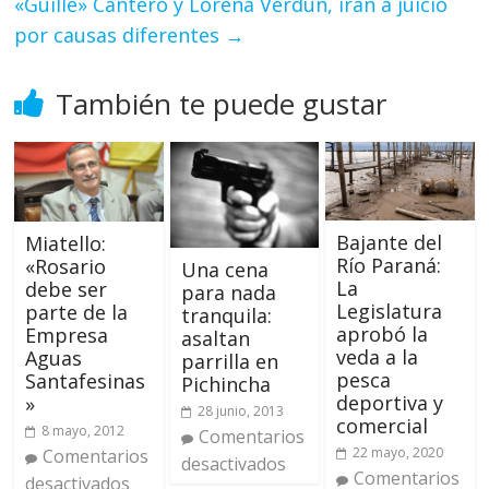
«Guille» Cantero y Lorena Verdún, irán a juicio
por causas diferentes
→
También te puede gustar
Bajante del
Miatello:
Río Paraná:
«Rosario
Una cena
La
debe ser
para nada
Legislatura
parte de la
tranquila:
aprobó la
Empresa
asaltan
veda a la
Aguas
parrilla en
pesca
Santafesinas
Pichincha
deportiva y
»
28 junio, 2013
comercial
8 mayo, 2012
Comentarios
22 mayo, 2020
Comentarios
desactivados
Comentarios
desactivados