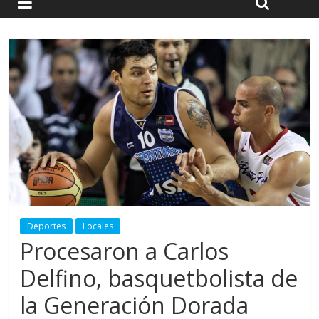
Deportes
Locales
Procesaron a Carlos
Delfino, basquetbolista de
la Generación Dorada