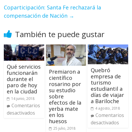
Coparticipación: Santa Fe rechazará la
compensación de Nación
→
También te puede gustar
Qué servicios
Quebró
Premiaron a
funcionarán
empresa de
científico
durante el
turismo
rosarino por
paro de hoy
estudiantil a
su estudio
en la ciudad
días de viajar
sobre
14 junio, 2018
a Bariloche
efectos de la
Comentarios
yerba mate
4 agosto, 2018
desactivados
en los
Comentarios
huesos
desactivados
25 julio, 2018