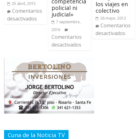
competencia
los viajes en
25 abril, 2015
policial ni
colectivo
Comentarios
judicial»
desactivados
26 mayo, 2012
7 septiembre,
Comentarios
2016
desactivados
Comentarios
desactivados
Cuna de la Noticia TV