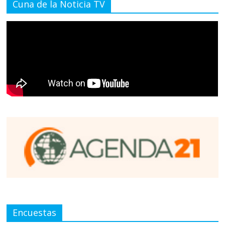
Cuna de la Noticia TV
Encuestas