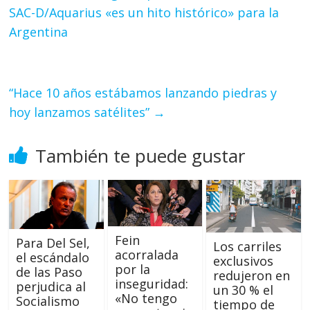
SAC-D/Aquarius «es un hito histórico» para la
Argentina
“Hace 10 años estábamos lanzando piedras y
hoy lanzamos satélites”
→
También te puede gustar
Fein
Para Del Sel,
Los carriles
acorralada
el escándalo
exclusivos
por la
de las Paso
redujeron en
inseguridad:
perjudica al
un 30 % el
«No tengo
Socialismo
tiempo de