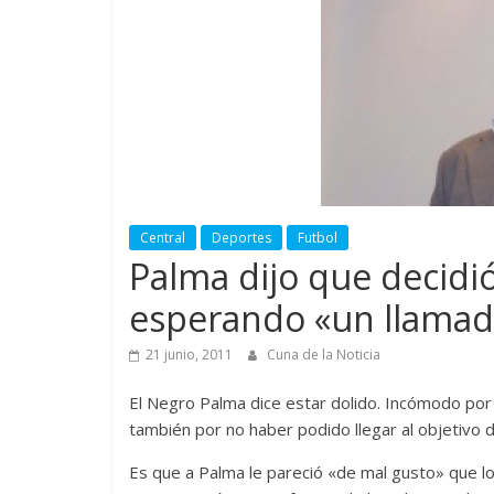
Central
Deportes
Futbol
Palma dijo que decidió
esperando «un llamad
21 junio, 2011
Cuna de la Noticia
El Negro Palma dice estar dolido. Incómodo por s
también por no haber podido llegar al objetivo 
Es que a Palma le pareció «de mal gusto» que lo