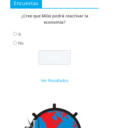
Encuestas
¿Cree que Milei podrá reactivar la
economía?
Si
No
Ver Resultados