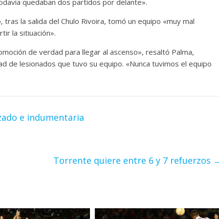
todavía quedaban dos partidos por delante».
 tras la salida del Chulo Rivoira, tomó un equipo «muy mal
r la sitiuación».
romoción de verdad para llegar al ascenso», resaltó Palma,
idad de lesionados que tuvo su equipo. «Nunca tuvimos el equipo
lzado e indumentaria
Torrente quiere entre 6 y 7 refuerzos