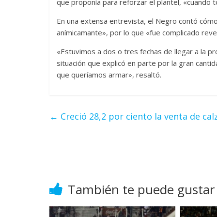
que proponía para reforzar el plantel, «cuando 
En una extensa entrevista, el Negro contó cómo,
anímicamante», por lo que «fue complicado reverti
«Estuvimos a dos o tres fechas de llegar a la p
situación que explicó en parte por la gran cant
que queríamos armar», resaltó.
←
Creció 28,2 por ciento la venta de ca
También te puede gustar