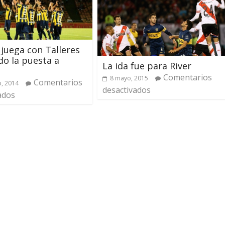
 juega con Talleres
o la puesta a
La ida fue para River
Comentarios
8 mayo, 2015
Comentarios
o, 2014
desactivados
ados