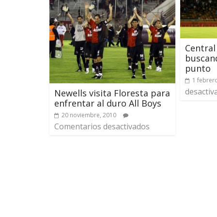
Central
buscand
punto
1 febrer
desactiv
Newells visita Floresta para
enfrentar al duro All Boys
20 noviembre, 2010
Comentarios desactivados