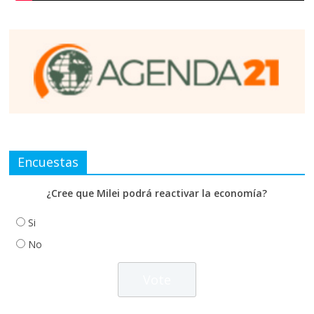
Encuestas
¿Cree que Milei podrá reactivar la economía?
Si
No