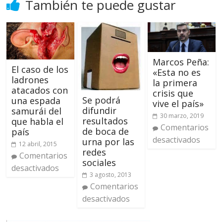
También te puede gustar
Marcos Peña:
El caso de los
«Esta no es
ladrones
la primera
atacados con
crisis que
Se podrá
una espada
vive el país»
difundir
samurái del
30 marzo, 2019
resultados
que habla el
Comentarios
de boca de
país
desactivados
urna por las
12 abril, 2015
redes
Comentarios
sociales
desactivados
3 agosto, 2013
Comentarios
desactivados