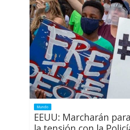
Mundo
EEUU: Marcharán para
la tensión con la Policí