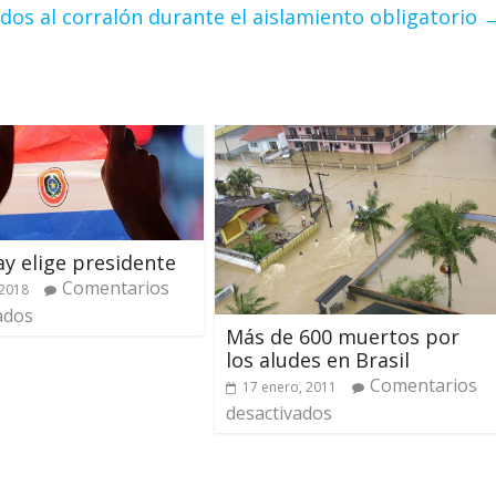
dos al corralón durante el aislamiento obligatorio
y elige presidente
Comentarios
 2018
ados
Más de 600 muertos por
los aludes en Brasil
Comentarios
17 enero, 2011
desactivados