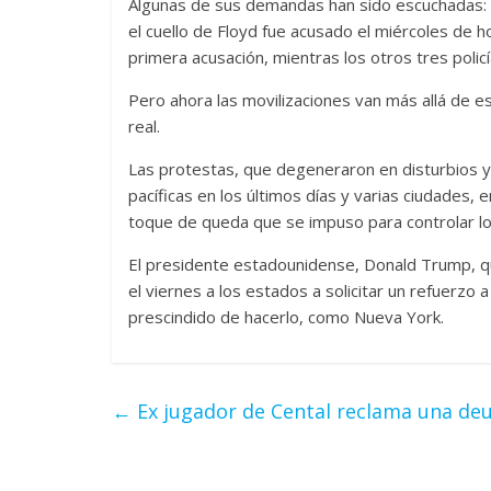
Algunas de sus demandas han sido escuchadas: el
el cuello de Floyd fue acusado el miércoles de ho
primera acusación, mientras los otros tres poli
Pero ahora las movilizaciones van más allá de e
real.
Las protestas, que degeneraron en disturbios 
pacíficas en los últimos días y varias ciudades, 
toque de queda que se impuso para controlar lo
El presidente estadounidense, Donald Trump, que 
el viernes a los estados a solicitar un refuerzo 
prescindido de hacerlo, como Nueva York.
←
Ex jugador de Cental reclama una deu