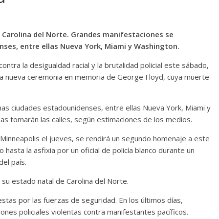
 Carolina del Norte. Grandes manifestaciones se
ses, entre ellas Nueva York, Miami y Washington.
tra la desigualdad racial y la brutalidad policial este sábado,
na nueva ceremonia en memoria de George Floyd, cuya muerte
as ciudades estadounidenses, entre ellas Nueva York, Miami y
s tomarán las calles, según estimaciones de los medios.
inneapolis el jueves, se rendirá un segundo homenaje a este
asta la asfixia por un oficial de policía blanco durante un
el país.
su estado natal de Carolina del Norte.
estas por las fuerzas de seguridad. En los últimos días,
ones policiales violentas contra manifestantes pacíficos.