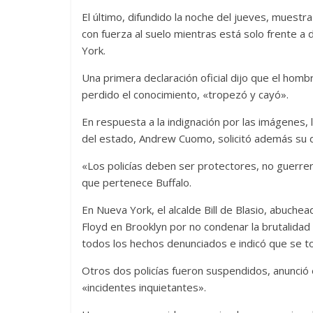
El último, difundido la noche del jueves, muestr
con fuerza al suelo mientras está solo frente a 
York.
Una primera declaración oficial dijo que el ho
perdido el conocimiento, «tropezó y cayó».
En respuesta a la indignación por las imágenes,
del estado, Andrew Cuomo, solicitó además su des
«Los policías deben ser protectores, no guerrero
que pertenece Buffalo.
En Nueva York, el alcalde Bill de Blasio, abuch
Floyd en Brooklyn por no condenar la brutalidad 
todos los hechos denunciados e indicó que se to
Otros dos policías fueron suspendidos, anunció e
«incidentes inquietantes».