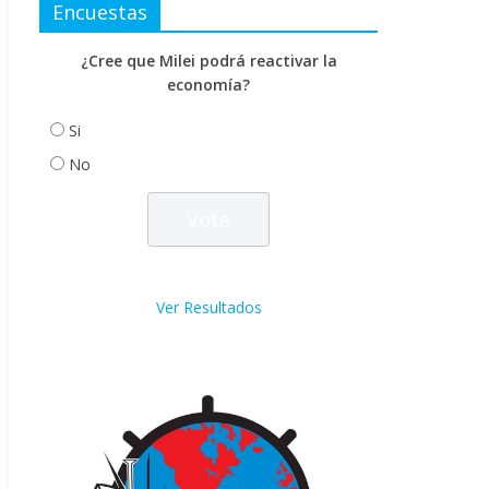
Encuestas
¿Cree que Milei podrá reactivar la
economía?
Si
No
Ver Resultados