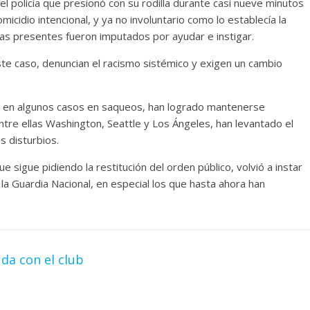
 policía que presionó con su rodilla durante casi nueve minutos
micidio intencional, y ya no involuntario como lo establecía la
cías presentes fueron imputados por ayudar e instigar.
ste caso, denuncian el racismo sistémico y exigen un cambio
y en algunos casos en saqueos, han logrado mantenerse
entre ellas Washington, Seattle y Los Ángeles, han levantado el
s disturbios.
sigue pidiendo la restitución del orden público, volvió a instar
a la Guardia Nacional, en especial los que hasta ahora han
da con el club