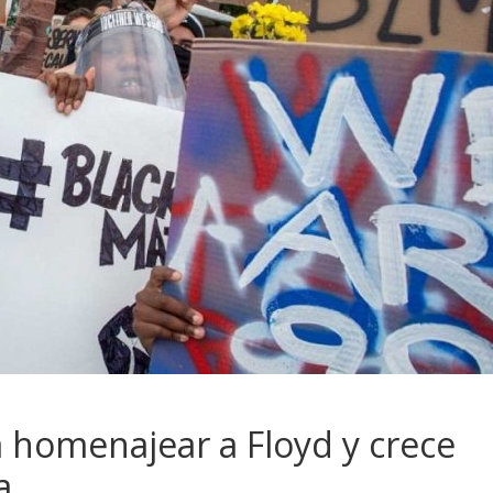
 homenajear a Floyd y crece
a