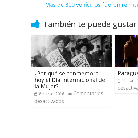
Mas de 800 vehículos fueron remiti
También te puede gustar
Paragua
¿Por qué se conmemora
hoy el Día Internacional de
22 abril,
la Mujer?
desactiv
Comentarios
8 marzo, 2016
desactivados