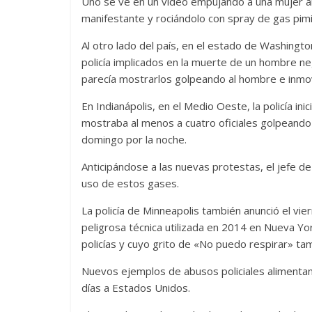
Uno se ve en un video empujando a una mujer al 
manifestante y rociándolo con spray de gas pimi
Al otro lado del país, en el estado de Washingto
policía implicados en la muerte de un hombre ne
parecía mostrarlos golpeando al hombre e inmov
En Indianápolis, en el Medio Oeste, la policía ini
mostraba al menos a cuatro oficiales golpeando
domingo por la noche.
Anticipándose a las nuevas protestas, el jefe de 
uso de estos gases.
La policía de Minneapolis también anunció el vier
peligrosa técnica utilizada en 2014 en Nueva Y
policías y cuyo grito de «No puedo respirar» t
Nuevos ejemplos de abusos policiales alimentan
días a Estados Unidos.