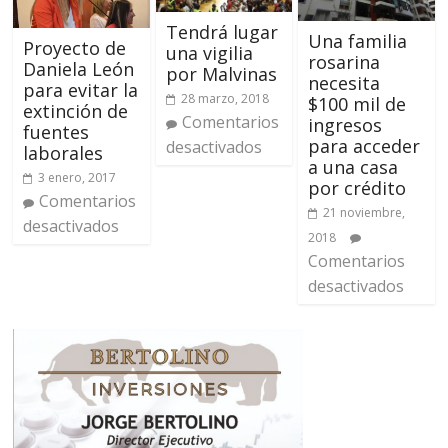
Tendrá lugar
Una familia
Proyecto de
una vigilia
rosarina
Daniela León
por Malvinas
necesita
para evitar la
28 marzo, 2018
$100 mil de
extinción de
Comentarios
ingresos
fuentes
para acceder
desactivados
laborales
a una casa
3 enero, 2017
por crédito
Comentarios
21 noviembre,
desactivados
2018
Comentarios
desactivados