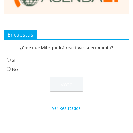
Encuestas
¿Cree que Milei podrá reactivar la economía?
Si
No
Ver Resultados