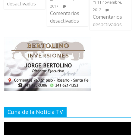
11 noviembre,
desactivados
2017
2012
Comentarios
Comentarios
desactivados
desactivados
Cuna de la Noticia TV