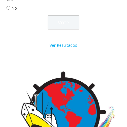
No
Ver Resultados